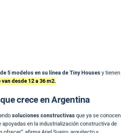
de 5 modelos en su línea de Tiny Houses
y tienen
 va
n
desde 12 a 36 m2.
que crece en Argentina
rando
soluciones constructivas
que ya se conocen
 apoyadas en la industrialización constructiva de
recer”, afirma Ariel Sueiro, arquitecto y