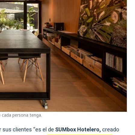
e cada persona tenga.
sus clientes “es el de
SUMbox Hotelero,
creado