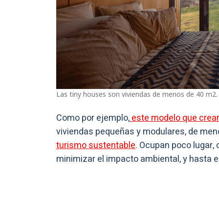
Las tiny houses son viviendas de menos de 40 m2.
Como por ejemplo,
este modelo que crea
viviendas pequeñas y modulares, de meno
turismo sustentable
. Ocupan poco lugar,
minimizar el impacto ambiental, y hasta 