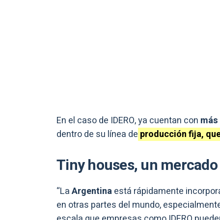
En el caso de IDERO, ya cuentan con
más 
dentro de su línea de
producción fija, que
Tiny houses, un mercado 
“La
Argentina
está rápidamente incorpo
en otras partes del mundo, especialmente
escala que empresas como IDERO pueden of