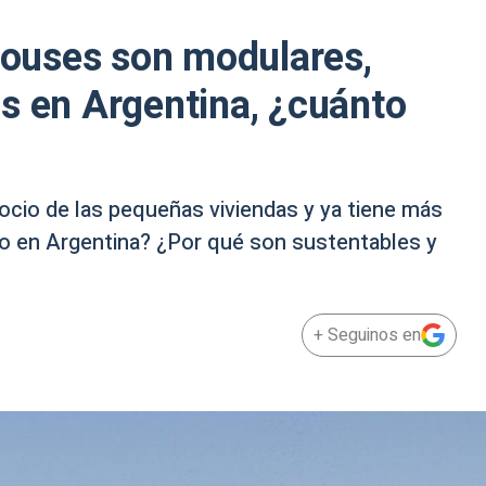
 houses son modulares,
s en Argentina, ¿cuánto
cio de las pequeñas viviendas y ya tiene más
o en Argentina? ¿Por qué son sustentables y
+ Seguinos en