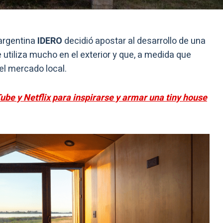
argentina
IDERO
decidió apostar al desarrollo de una
utiliza mucho en el exterior y que, a medida que
el mercado local.
ube y Netflix para inspirarse y armar una tiny house