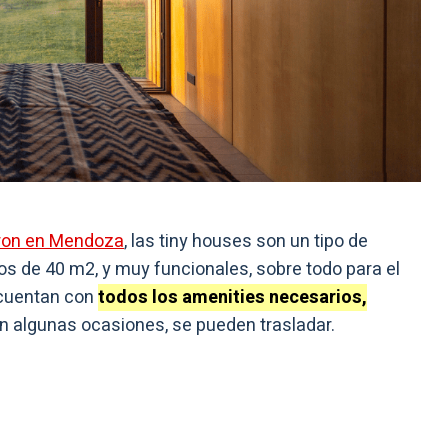
ron en Mendoza
, las tiny houses son un tipo de
s de 40 m2, y muy funcionales, sobre todo para el
 cuentan con
todos los amenities necesarios,
en algunas ocasiones, se pueden trasladar.