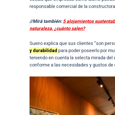
responsable comercial de la constructora
//Mirá también:
5 alojamientos sustentab
naturaleza, ¿cuánto salen?
Sueiro explica que sus clientes “son per
y durabilidad
para poder poseerlo por m
teniendo en cuenta la selecta mirada del
conforme a las necesidades y gustos de el