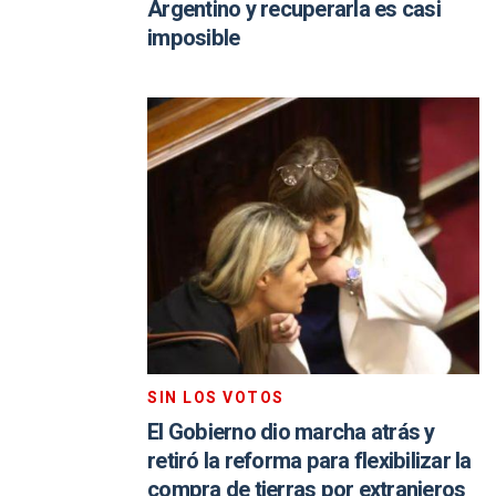
Argentino y recuperarla es casi
imposible
SIN LOS VOTOS
El Gobierno dio marcha atrás y
retiró la reforma para flexibilizar la
compra de tierras por extranjeros