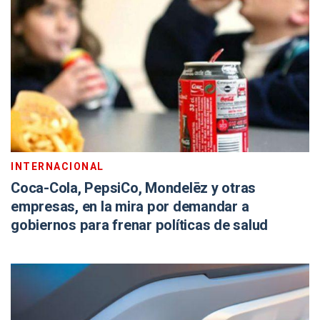
INTERNACIONAL
Coca-Cola, PepsiCo, Mondelēz y otras
empresas, en la mira por demandar a
gobiernos para frenar políticas de salud