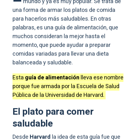
mundo y ya es muy popular. Se trata de
una forma de armar los platos de comida
para hacerlos más saludables. En otras
palabras, es una guía de alimentación, que
muchos consideran la mejor hasta el
momento, que puede ayudar a preparar
comidas variadas para llevar una dieta
balanceada y saludable.
Esta
guía de alimentación
lleva ese nombre
porque fue armada por la Escuela de Salud
Pública de la Universidad de Harvard.
El plato para comer
saludable
Desde
Harvard
la idea de esta guía fue que