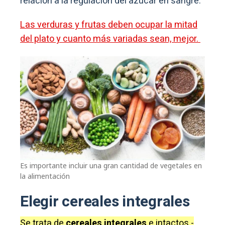
relación a la regulación del azúcar en sangre.
Las verduras y frutas deben ocupar la mitad
del plato y cuanto más variadas sean, mejor.
Es importante incluir una gran cantidad de vegetales en
la alimentación
Elegir cereales integrales
Se trata de
cereales integrales
e intactos -