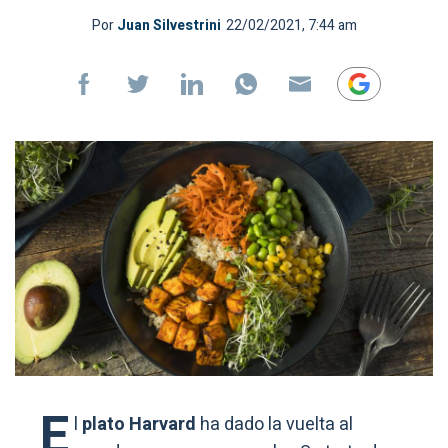
Por
Juan Silvestrini
22/02/2021, 7:44 am
E
l
plato Harvard
ha dado la vuelta al