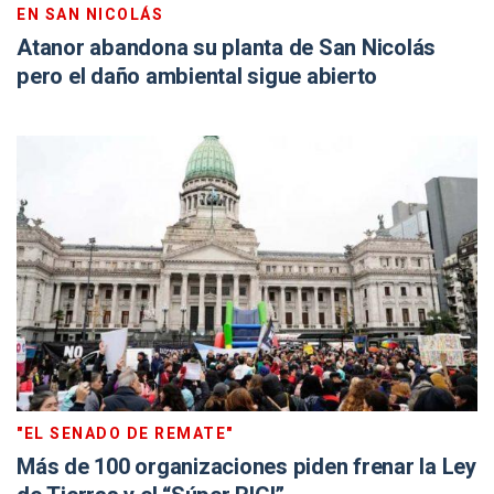
EN SAN NICOLÁS
Atanor abandona su planta de San Nicolás
pero el daño ambiental sigue abierto
"EL SENADO DE REMATE"
Más de 100 organizaciones piden frenar la Ley