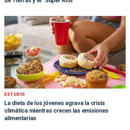
de Tierras y el “Súper RIGI”
ESTUDIO
La dieta de los jóvenes agrava la crisis
climática mientras crecen las emisiones
alimentarias