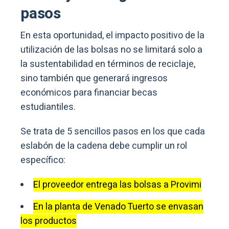
pasos
En esta oportunidad, el impacto positivo de la
utilización de las bolsas no se limitará solo a
la sustentabilidad en términos de reciclaje,
sino también que generará ingresos
económicos para financiar becas
estudiantiles.
Se trata de 5 sencillos pasos en los que cada
eslabón de la cadena debe cumplir un rol
específico:
El proveedor entrega las bolsas a Provimi
En la planta de Venado Tuerto se envasan
los productos