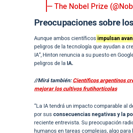
— The Nobel Prize (@Nob
Preocupaciones sobre los 
Aunque ambos científicos
impulsan avanc
peligros de la tecnología que ayudan a cre
IA”, Hinton renuncia a su puesto en Googl
peligros de la
IA.
//Mirá también:
Científicos argentinos c
mejorar los cultivos frutihortícolas
“La IA tendrá un impacto comparable al d
por sus
consecuencias negativas y la pos
reciente entrevista. Su preocupación radic
humanos en tareas complejas, algo para 