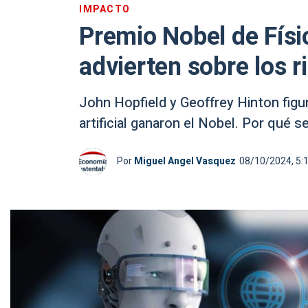
IMPACTO
Premio Nobel de Físi
advierten sobre los r
John Hopfield y Geoffrey Hinton figura
artificial ganaron el Nobel. Por qué s
Por
Miguel Angel Vasquez
08/10/2024, 5: