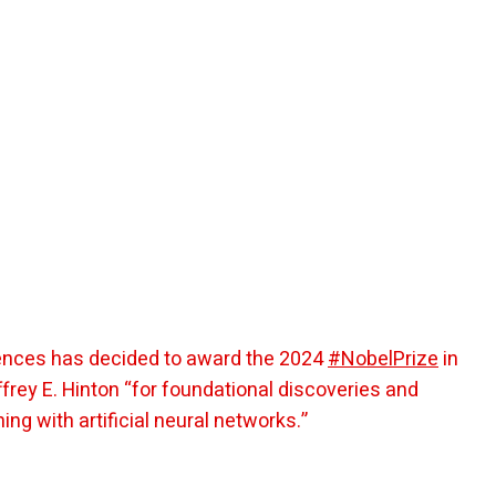
nces has decided to award the 2024
#NobelPrize
in
frey E. Hinton “for foundational discoveries and
ng with artificial neural networks.”