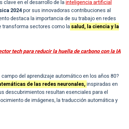
s clave en el desarrollo de la
inteligencia artificial
sica 2024
por sus innovadoras contribuciones al
nto destaca la importancia de su trabajo en redes
ue transforma sectores como la
salud, la ciencia y la
ector tech para reducir la huella de carbono con la IA
el campo del aprendizaje automático en los años 80?
atemáticas de las redes neuronales,
inspiradas en
us descubrimientos resultan esenciales para el
nocimiento de imágenes, la traducción automática y