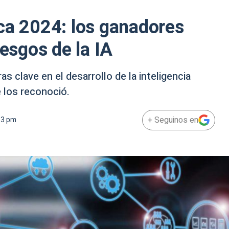
ca 2024: los ganadores
iesgos de la IA
s clave en el desarrollo de la inteligencia
e los reconoció.
+ Seguinos en
13 pm