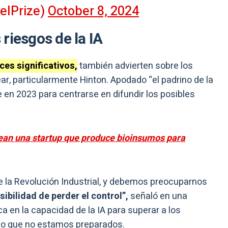
elPrize)
October 8, 2024
riesgos de la IA
es significativos,
también advierten sobre los
ar, particularmente Hinton. Apodado “el padrino de la
e en 2023 para centrarse en difundir los posibles
rean una startup que produce bioinsumos para
e la Revolución Industrial, y debemos preocuparnos
ibilidad de perder el control”,
señaló en una
a en la capacidad de la IA para superar a los
lo que no estamos preparados.