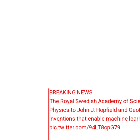
BREAKING NEWS
The Royal Swedish Academy of Scie
Physics to John J. Hopfield and Geof
inventions that enable machine learni
pic.twitter.com/94LT8opG79