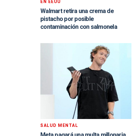
EN EEUU
Walmart retira una crema de
pistacho por posible
contaminación con salmonela
SALUD MENTAL
Meta pagará una multa millonaria