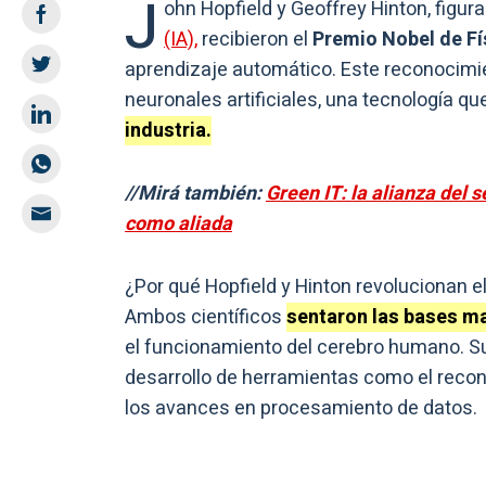
J
ohn Hopfield y Geoffrey Hinton, figura
(IA),
recibieron el
Premio Nobel de Fí
aprendizaje automático. Este reconocimie
neuronales artificiales, una tecnología q
industria.
//Mirá también:
Green IT: la alianza del s
como aliada
¿Por qué Hopfield y Hinton revolucionan 
Ambos científicos
sentaron las bases m
el funcionamiento del cerebro humano. S
desarrollo de herramientas como el reco
los avances en procesamiento de datos.