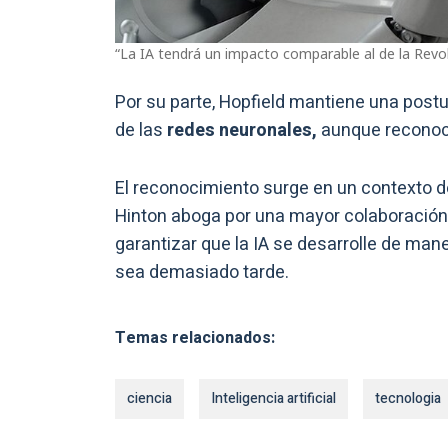
“La IA tendrá un impacto comparable al de la Revolu
Por su parte, Hopfield mantiene una postu
de las
redes neuronales,
aunque reconoce
El reconocimiento surge en un contexto d
Hinton aboga por una mayor colaboración en
garantizar que la IA se desarrolle de man
sea demasiado tarde.
Temas relacionados:
ciencia
Inteligencia artificial
tecnologia