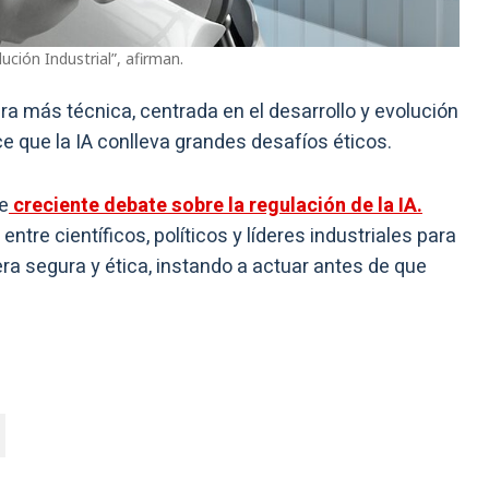
ción Industrial”, afirman.
ra más técnica, centrada en el desarrollo y evolución
 que la IA conlleva grandes desafíos éticos.
e
creciente debate sobre la regulación de la IA.
tre científicos, políticos y líderes industriales para
era segura y ética, instando a actuar antes de que