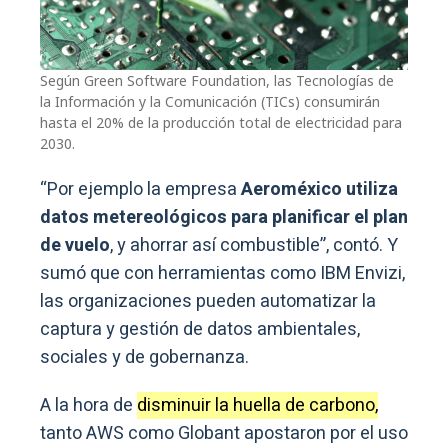
Según Green Software Foundation, las Tecnologías de
la Información y la Comunicación (TICs) consumirán
hasta el 20% de la producción total de electricidad para
2030.
“Por ejemplo la empresa
Aeroméxico utiliza
datos metereológicos para planificar el plan
de vuelo
, y ahorrar así combustible”, contó. Y
sumó que con herramientas como IBM Envizi,
las organizaciones pueden automatizar la
captura y gestión de datos ambientales,
sociales y de gobernanza.
A la hora de
disminuir la huella de carbono,
tanto AWS como Globant apostaron por el uso