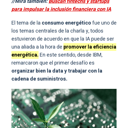
//Mirá también:
Buscan fintechs y startups
para impulsar la inclusión financiera con IA
El tema de la
consumo energético
fue uno de
los temas centrales de la charla y, todos
estuvieron de acuerdo en que la IA puede ser
una aliada a la hora de
promover la eficiencia
energética.
En este sentido, desde IBM,
remarcaron que el primer desafío es
organizar bien la data y trabajar con la
cadena de suministros.