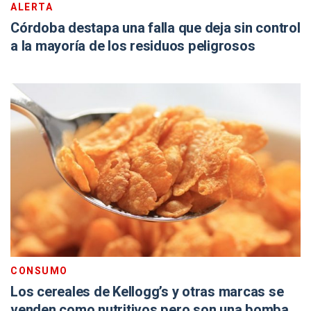
ALERTA
Córdoba destapa una falla que deja sin control
a la mayoría de los residuos peligrosos
CONSUMO
Los cereales de Kellogg’s y otras marcas se
venden como nutritivos pero son una bomba