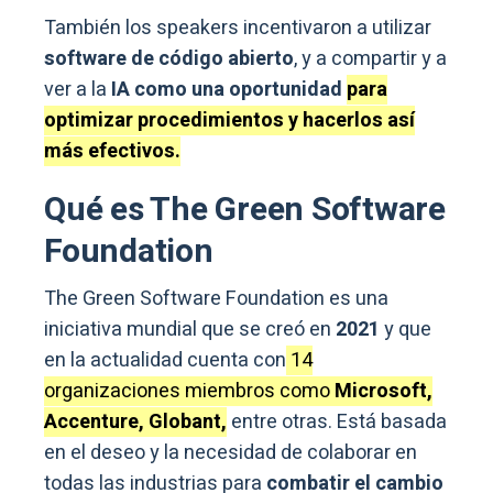
También los speakers incentivaron a utilizar
software de código abierto
, y a compartir y a
ver a la
IA como una oportunidad
para
optimizar procedimientos y hacerlos así
más efectivos.
Qué es The Green Software
Foundation
The Green Software Foundation es una
iniciativa mundial que se creó en
2021
y que
en la actualidad cuenta con
14
organizaciones miembros como
Microsoft,
Accenture, Globant,
entre otras. Está basada
en el deseo y la necesidad de colaborar en
todas las industrias para
combatir el cambio