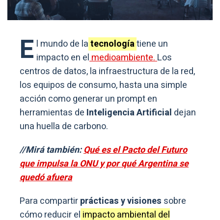
E
l mundo de la
tecnología
tiene un
impacto en el
medioambiente.
Los
centros de datos, la infraestructura de la red,
los equipos de consumo, hasta una simple
acción como generar un prompt en
herramientas de
Inteligencia Artificial
dejan
una huella de carbono.
//Mirá también:
Qué es el Pacto del Futuro
que impulsa la ONU y por qué Argentina se
quedó afuera
Para compartir
prácticas y visiones
sobre
cómo reducir el
impacto ambiental del