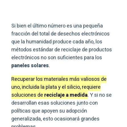
Si bien el último número es una pequeña
fracción del total de desechos electrónicos
que la humanidad produce cada año, los
métodos estándar de reciclaje de productos
electrónicos no son suficientes para los
paneles solares
.
Recuperar los materiales más valiosos de
uno, incluida la plata y el silicio, requiere
soluciones de
reciclaje a medida
. Y si no se
desarrollan esas soluciones junto con
políticas que apoyen su adopción
generalizada, esto ocasionará grandes
problemas.