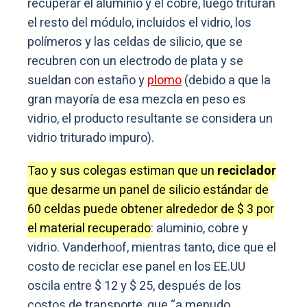
recuperar el aluminio y el cobre, luego trituran
el resto del módulo, incluidos el vidrio, los
polímeros y las celdas de silicio, que se
recubren con un electrodo de plata y se
sueldan con estaño y
plomo
(debido a que la
gran mayoría de esa mezcla en peso es
vidrio, el producto resultante se considera un
vidrio triturado impuro).
Tao y sus colegas estiman que un
reciclador
que desarme un panel de silicio estándar de
60 celdas puede obtener alrededor de $ 3 por
el material recuperado
: aluminio, cobre y
vidrio. Vanderhoof, mientras tanto, dice que el
costo de reciclar ese panel en los EE.UU
oscila entre $ 12 y $ 25, después de los
costos de transporte, que “a menudo