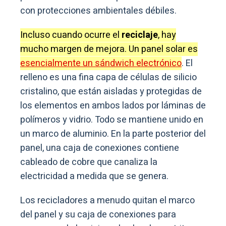
con protecciones ambientales débiles.
Incluso cuando ocurre el
reciclaje
, hay
mucho margen de mejora. Un panel solar es
esencialmente un sándwich electrónico
. El
relleno es una fina capa de células de silicio
cristalino, que están aisladas y protegidas de
los elementos en ambos lados por láminas de
polímeros y vidrio. Todo se mantiene unido en
un marco de aluminio. En la parte posterior del
panel, una caja de conexiones contiene
cableado de cobre que canaliza la
electricidad a medida que se genera.
Los recicladores a menudo quitan el marco
del panel y su caja de conexiones para