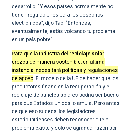
desarrollo. “Y esos países normalmente no
tienen regulaciones para los desechos
electrónicos”, dijo Tao. “Entonces,
eventualmente, estás volcando tu problema
en un país pobre”.
Para que la industria del
reciclaje solar
crezca de manera sostenible, en última
instancia, necesitará políticas y regulaciones
de apoyo
. El modelo de la UE de hacer que los
productores financien la recuperación y el
reciclaje de paneles solares podría ser bueno
para que Estados Unidos lo emule. Pero antes
de que eso suceda, los legisladores
estadounidenses deben reconocer que el
problema existe y solo se agranda, razón por