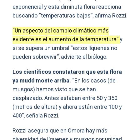
exponencial y esta diminuta flora reacciona
buscando “temperaturas bajas”, afirma Rozzi.
“Un aspecto del cambio climático más
evidente es el aumento de la temperatura”
y
si se supera un umbral “estos líquenes no
pueden sobrevivir”, advierte el biólogo.
Los científicos constataron que esta flora
ya mudó monte arriba.
“En los casos (de
musgos) hemos visto que se han
desplazado. Antes estaban entre 50 y 350
(metros de altura) y ahora están entre 100 y
400”, señala Rozzi.
Rozzi asegura que en Omora hay más
diversidad de líquenes y musgos por unidad