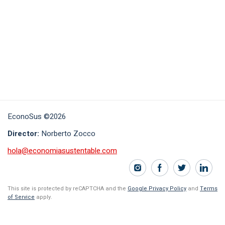
EconoSus ©2026
Director:
Norberto Zocco
hola@economiasustentable.com
This site is protected by reCAPTCHA and the
Google Privacy Policy
and
Terms
of Service
apply.