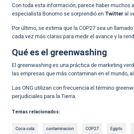
Con toda esta información, parece haber muchos an
especialista Bonomo se sorprendió en
Twitter
al v
Por último, se estima que la COP27 sea un llamado
cada vez más claras para medir el avance y la rendic
Qué es el greenwashing
El greenwashing es una práctica de marketing verd
las empresas que más contaminan en el mundo, al 
Las ONG utilizan con frecuencia el término green
perjudiciales para la Tierra.
Temas relacionados:
Coca-cola
contaminacion
COP27
Egipto