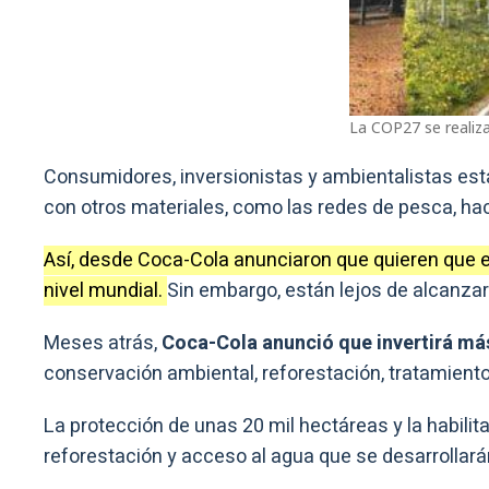
La COP27 se realiza
Consumidores, inversionistas y ambientalistas est
con otros materiales, como las redes de pesca, ha
Así, desde Coca-Cola anunciaron que quieren que el
nivel mundial.
Sin embargo, están lejos de alcanza
Meses atrás,
Coca-Cola anunció que invertirá más
conservación ambiental, reforestación, tratamient
La protección de unas 20 mil hectáreas y la habilit
reforestación y acceso al agua que se desarrollará