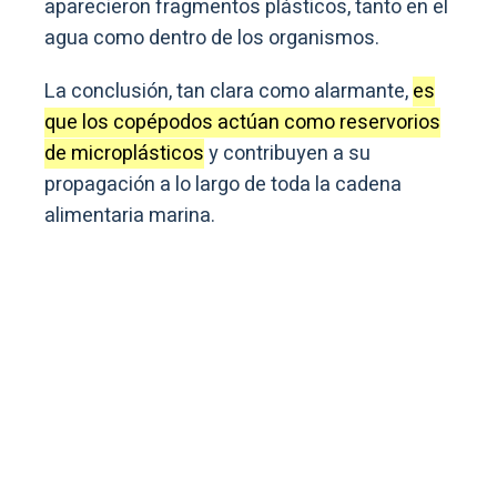
aparecieron fragmentos plásticos, tanto en el
agua como dentro de los organismos.
La conclusión, tan clara como alarmante,
es
que los copépodos actúan como reservorios
de microplásticos
y contribuyen a su
propagación a lo largo de toda la cadena
alimentaria marina.