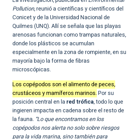
La investigación, publicada en
Environmental
Pollution
, reunió a científicas y científicos del
Conicet y de la Universidad Nacional de
Quilmes (UNQ). Allí se señala que las playas
arenosas funcionan como trampas naturales,
donde los plásticos se acumulan
especialmente en la zona de rompiente, en su
mayoría bajo la forma de fibras
microscópicas.
Los copépodos son el alimento de peces,
crustáceos y mamíferos marinos.
Por su
posición central en la
red trófica
, todo lo que
ingieren impacta en cadena sobre el resto de
la fauna.
“Lo que encontramos en los
copépodos nos alerta no solo sobre riesgos
para la vida marina, sino también para