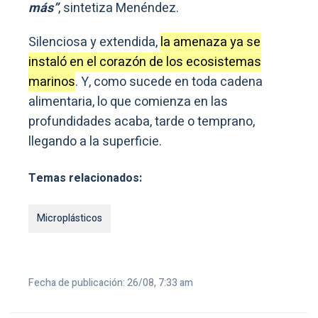
más”
, sintetiza Menéndez.
Silenciosa y extendida,
la amenaza ya se
instaló en el corazón de los ecosistemas
marinos
. Y, como sucede en toda cadena
alimentaria, lo que comienza en las
profundidades acaba, tarde o temprano,
llegando a la superficie.
Temas relacionados:
Microplásticos
Fecha de publicación: 26/08, 7:33 am