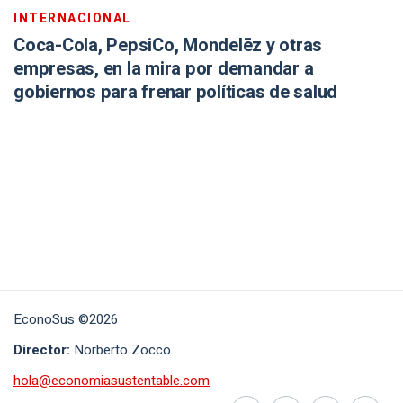
INTERNACIONAL
Coca-Cola, PepsiCo, Mondelēz y otras
empresas, en la mira por demandar a
gobiernos para frenar políticas de salud
EconoSus ©2026
Director:
Norberto Zocco
hola@economiasustentable.com