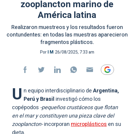
zooplancton marino de
América latina
Realizaron muestreos y los resultados fueron
contundentes: en todas las muestras aparecieron
fragmentos plásticos.
Por
I M
26/08/2025, 7:33 am
U
n equipo interdisciplinario de
Argentina,
Perú y Brasil
investigó cómo los
copépodos
-pequeños crustáceos que flotan
en el mar y constituyen una pieza clave del
zooplancton-
incorporan
microplásticos
en su
dieta.