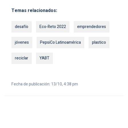
Temas relacionados:
desafío
Eco-Reto 2022
emprendedores
jóvenes
PepsiCo Latinoamérica
plastico
reciclar
YABT
Fecha de publicación: 13/10, 4:38 pm