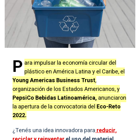
P
ara impulsar la economía circular del
plástico en América Latina y el Caribe, el
Young Americas Business Trust
,
organización de los Estados Americanos, y
PepsiCo Bebidas Latinoamérica,
anunciaron
la apertura de la convocatoria del
Eco-Reto
2022.
¿Tenés una idea innovadora para
reducir,
reciclar y reinventar
el uso del material