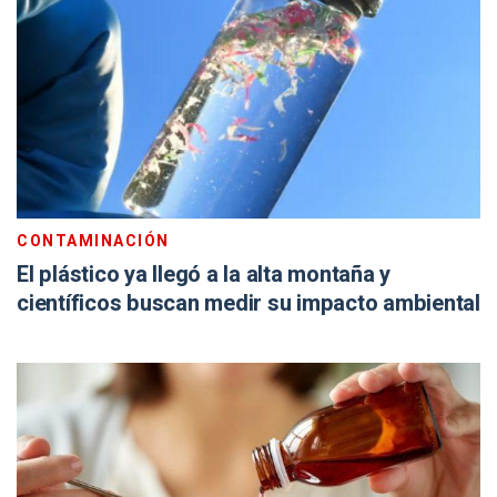
CONTAMINACIÓN
El plástico ya llegó a la alta montaña y
científicos buscan medir su impacto ambiental