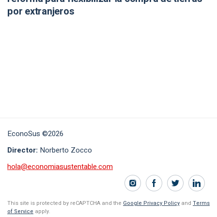
por extranjeros
EconoSus ©2026
Director:
Norberto Zocco
hola@economiasustentable.com
This site is protected by reCAPTCHA and the
Google Privacy Policy
and
Terms
of Service
apply.