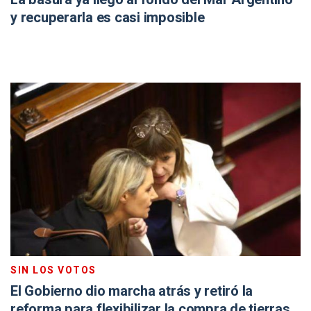
y recuperarla es casi imposible
SIN LOS VOTOS
El Gobierno dio marcha atrás y retiró la
reforma para flexibilizar la compra de tierras