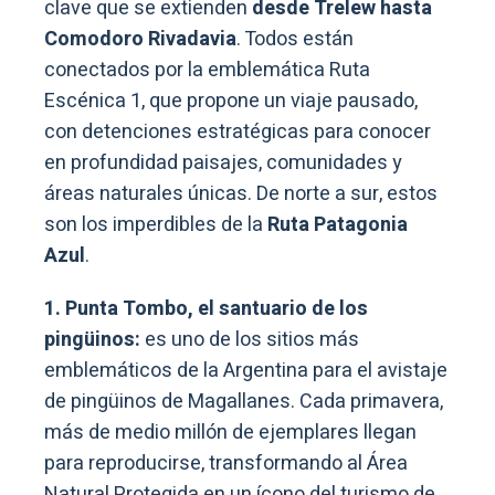
clave que se extienden
desde Trelew hasta
Comodoro Rivadavia
. Todos están
conectados por la emblemática Ruta
Escénica 1, que propone un viaje pausado,
con detenciones estratégicas para conocer
en profundidad paisajes, comunidades y
áreas naturales únicas. De norte a sur, estos
son los imperdibles de la
Ruta Patagonia
Azul
.
1. Punta Tombo, el santuario de los
pingüinos:
es uno de los sitios más
emblemáticos de la Argentina para el avistaje
de pingüinos de Magallanes. Cada primavera,
más de medio millón de ejemplares llegan
para reproducirse, transformando al Área
Natural Protegida en un ícono del turismo de