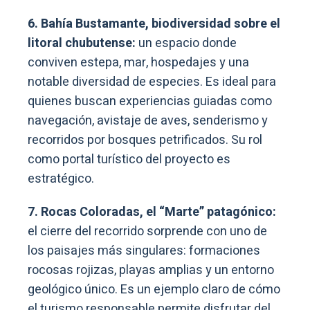
6. Bahía Bustamante, biodiversidad sobre el
litoral chubutense:
un espacio donde
conviven estepa, mar, hospedajes y una
notable diversidad de especies. Es ideal para
quienes buscan experiencias guiadas como
navegación, avistaje de aves, senderismo y
recorridos por bosques petrificados. Su rol
como portal turístico del proyecto es
estratégico.
7. Rocas Coloradas, el “Marte” patagónico:
el cierre del recorrido sorprende con uno de
los paisajes más singulares: formaciones
rocosas rojizas, playas amplias y un entorno
geológico único. Es un ejemplo claro de cómo
el turismo responsable permite disfrutar del