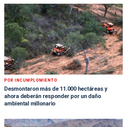
POR INCUMPLOMIENTO
Desmontaron más de 11.000 hectáreas y
ahora deberán responder por un daño
ambiental millonario