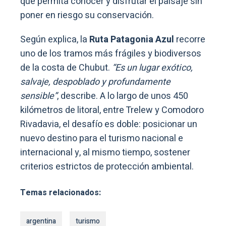
que permita conocer y disfrutar el paisaje sin
poner en riesgo su conservación.
Según explica, la
Ruta Patagonia Azul
recorre
uno de los tramos más frágiles y biodiversos
de la costa de Chubut.
“Es un lugar exótico,
salvaje, despoblado y profundamente
sensible”
, describe. A lo largo de unos 450
kilómetros de litoral, entre Trelew y Comodoro
Rivadavia, el desafío es doble: posicionar un
nuevo destino para el turismo nacional e
internacional y, al mismo tiempo, sostener
criterios estrictos de protección ambiental.
Temas relacionados:
argentina
turismo