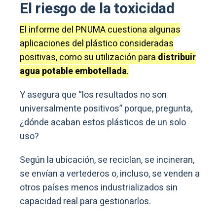
El riesgo de la toxicidad
El informe del PNUMA cuestiona algunas
aplicaciones del plástico consideradas
positivas, como su utilización para
distribuir
agua potable embotellada
.
Y asegura que “los resultados no son
universalmente positivos” porque, pregunta,
¿dónde acaban estos plásticos de un solo
uso?
Según la ubicación, se reciclan, se incineran,
se envían a vertederos o, incluso, se venden a
otros países menos industrializados sin
capacidad real para gestionarlos.