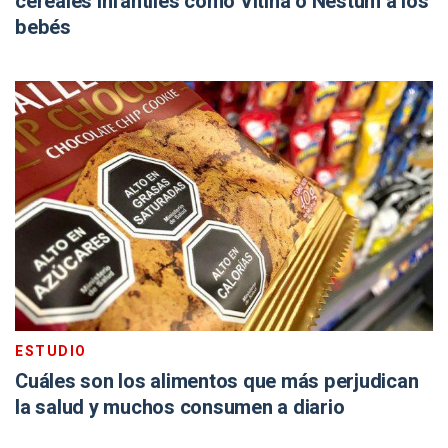
cereales infantiles como Vitina o Nestum a los
bebés
ESTUDIO
Cuáles son los alimentos que más perjudican
la salud y muchos consumen a diario