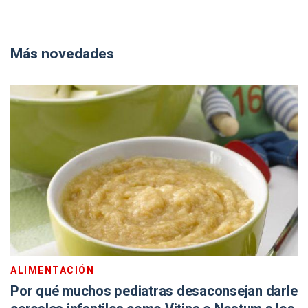
Más novedades
ALIMENTACIÓN
Por qué muchos pediatras desaconsejan darle