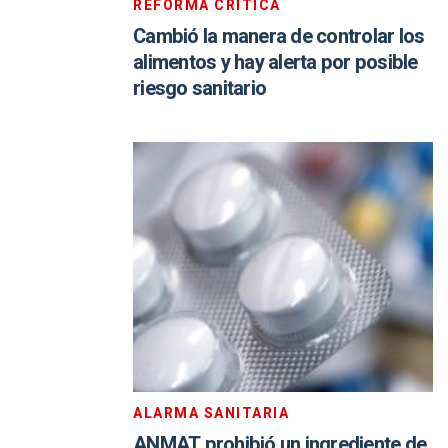
REFORMA CRÍTICA
Cambió la manera de controlar los
alimentos y hay alerta por posible
riesgo sanitario
ALARMA SANITARIA
ANMAT prohibió un ingrediente de