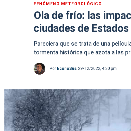
FENÓMENO METEOROLÓGICO
Ola de frío: las imp
ciudades de Estados 
Pareciera que se trata de una pelícu
tormenta histórica que azota a las pr
Por
EconoSus
29/12/2022, 4:30 pm