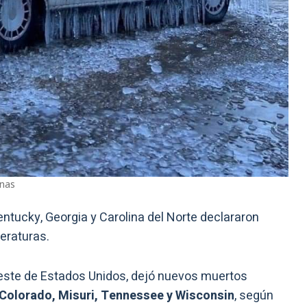
onas
ntucky, Georgia y Carolina del Norte declararon
eraturas.
-oeste de Estados Unidos, dejó nuevos muertos
 Colorado, Misuri, Tennessee y Wisconsin
, según