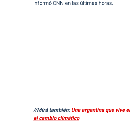
informó CNN en las últimas horas.
//Mirá también:
Una argentina que vive e
el cambio climático