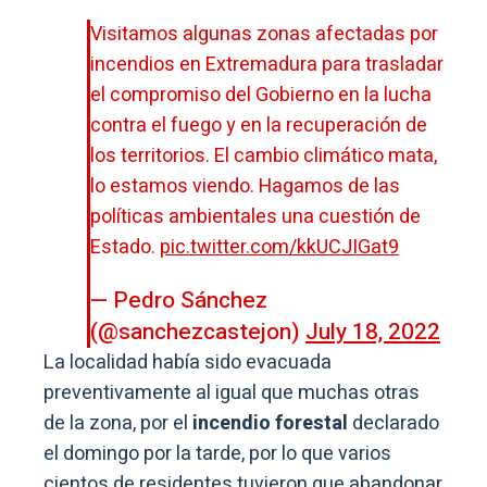
Visitamos algunas zonas afectadas por
incendios en Extremadura para trasladar
el compromiso del Gobierno en la lucha
contra el fuego y en la recuperación de
los territorios. El cambio climático mata,
lo estamos viendo. Hagamos de las
políticas ambientales una cuestión de
Estado.
pic.twitter.com/kkUCJIGat9
— Pedro Sánchez
(@sanchezcastejon)
July 18, 2022
La localidad había sido evacuada
preventivamente al igual que muchas otras
de la zona, por el
incendio forestal
declarado
el domingo por la tarde, por lo que varios
cientos de residentes tuvieron que abandonar