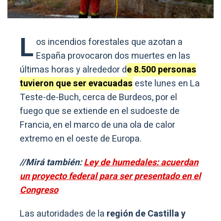
L
os incendios forestales que azotan a
España provocaron dos muertes en las
últimas horas y alrededor d
e 8.500 personas
tuvieron que ser evacuadas
este lunes en La
Teste-de-Buch, cerca de Burdeos, por el
fuego que se extiende en el sudoeste de
Francia, en el marco de una ola de calor
extremo en el oeste de Europa.
//Mirá también:
Ley de humedales: acuerdan
un proyecto federal para ser presentado en el
Congreso
Las autoridades de la
región de Castilla y