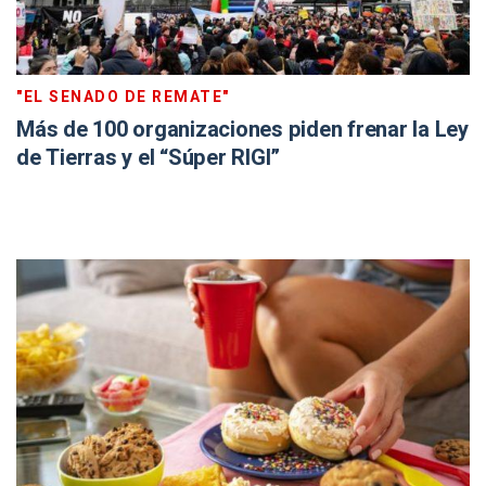
"EL SENADO DE REMATE"
Más de 100 organizaciones piden frenar la Ley
de Tierras y el “Súper RIGI”