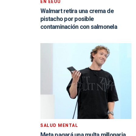
EN EEUU
Walmart retira una crema de
pistacho por posible
contaminación con salmonela
SALUD MENTAL
Meta pagará una multa millonaria