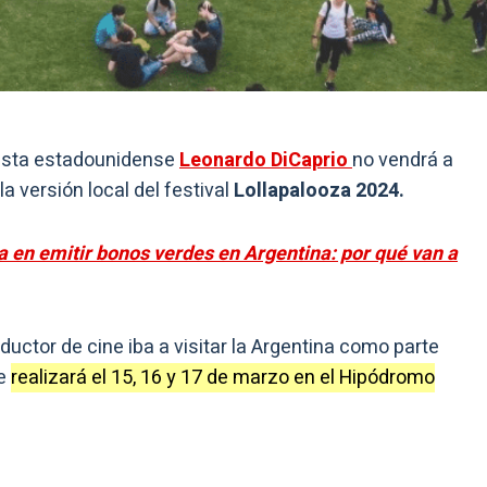
alista estadounidense
Leonardo DiCaprio
no vendrá a
 versión local del festival
Lollapalooza 2024.
a en emitir bonos verdes en Argentina: por qué van a
uctor de cine iba a visitar la Argentina como parte
se
realizará el 15, 16 y 17 de marzo en el Hipódromo