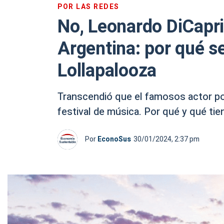
POR LAS REDES
No, Leonardo DiCaprio
Argentina: por qué se
Lollapalooza
Transcendió que el famosos actor pod
festival de música. Por qué y qué tie
Por
EconoSus
30/01/2024, 2:37 pm