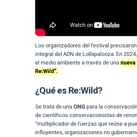
Los organizadores del festival precisaron
integral del ADN de Lollapalooza. En 202
el medio ambiente a través de una
nueva 
Re:Wild”.
¿Qué es Re:Wild?
Se trata de una
ONG
para la conservació
de científicos conservacionistas de reno
“multiplicador de fuerzas que reúne a pue
influyentes, organizaciones no gubername