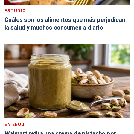
ESTUDIO
Cuáles son los alimentos que más perjudican
la salud y muchos consumen a diario
EN EEUU
Walmart retira una crema de pistacho por