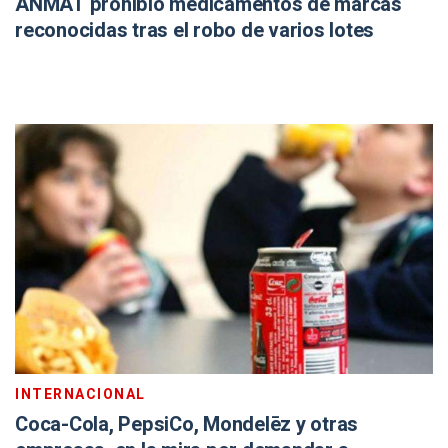
ANMAT prohibió medicamentos de marcas
reconocidas tras el robo de varios lotes
INTERNACIONAL
Coca-Cola, PepsiCo, Mondelēz y otras