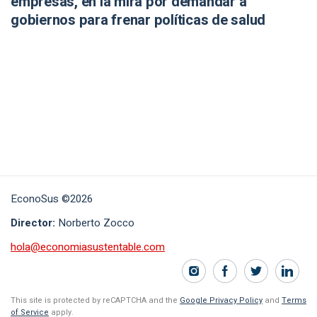
empresas, en la mira por demandar a
gobiernos para frenar políticas de salud
EconoSus ©2026
Director:
Norberto Zocco
hola@economiasustentable.com
This site is protected by reCAPTCHA and the
Google Privacy Policy
and
Terms
of Service
apply.