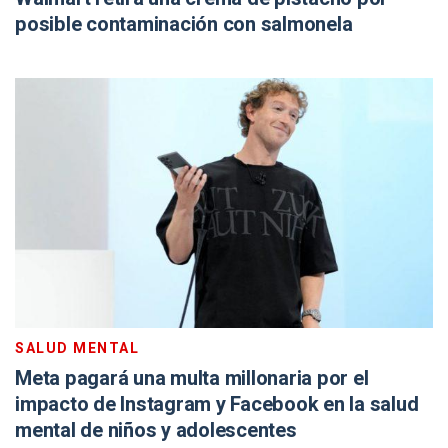
posible contaminación con salmonela
SALUD MENTAL
Meta pagará una multa millonaria por el
impacto de Instagram y Facebook en la salud
mental de niños y adolescentes