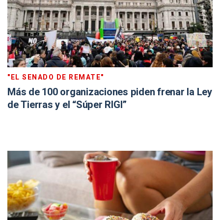
"EL SENADO DE REMATE"
Más de 100 organizaciones piden frenar la Ley
de Tierras y el “Súper RIGI”