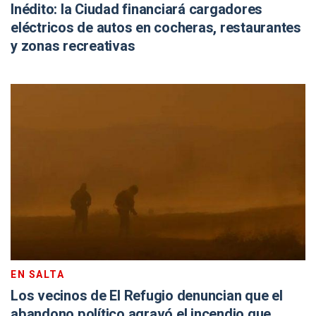
Inédito: la Ciudad financiará cargadores
eléctricos de autos en cocheras, restaurantes
y zonas recreativas
EN SALTA
Los vecinos de El Refugio denuncian que el
abandono político agravó el incendio que