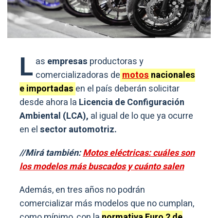
L
as
empresas
productoras y
comercializadoras de
motos
nacionales
e importadas
en el país deberán solicitar
desde ahora la
Licencia de Configuración
Ambiental (LCA),
al igual de lo que ya ocurre
en el
sector automotriz.
//Mirá también:
Motos eléctricas: cuáles son
los modelos más buscados y cuánto salen
Además, en tres años no podrán
comercializar más modelos que no cumplan,
como mínimo, con la
normativa Euro 2 de