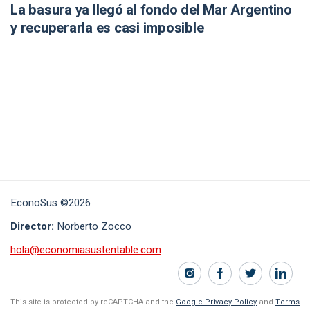
La basura ya llegó al fondo del Mar Argentino
y recuperarla es casi imposible
EconoSus ©2026
Director:
Norberto Zocco
hola@economiasustentable.com
This site is protected by reCAPTCHA and the
Google Privacy Policy
and
Terms