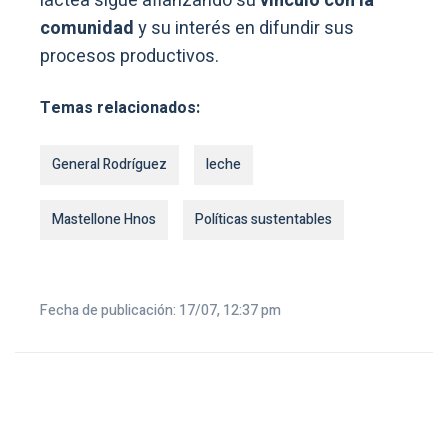
láctea sigue afianzando su
vínculo con la
comunidad
y su interés en difundir sus
procesos productivos.
Temas relacionados:
General Rodríguez
leche
Mastellone Hnos
Políticas sustentables
Fecha de publicación: 17/07, 12:37 pm