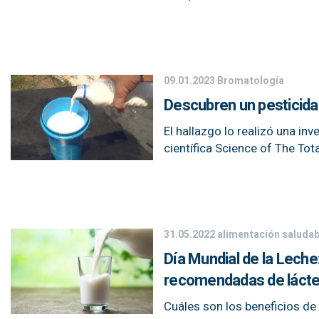
09.01.2023
Bromatología
Descubren un pesticida
El hallazgo lo realizó una in
científica Science of The Tot
31.05.2022
alimentación saludab
Día Mundial de la Leche
recomendadas de láct
Cuáles son los beneficios de