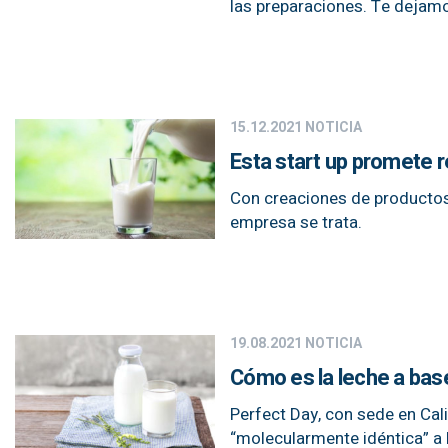
las preparaciones. Te dejamo
15.12.2021
NOTICIA
Esta start up promete r
Con creaciones de productos 
empresa se trata.
19.08.2021
NOTICIA
Cómo es la leche a base
Perfect Day, con sede en Cali
“molecularmente idéntica” a l