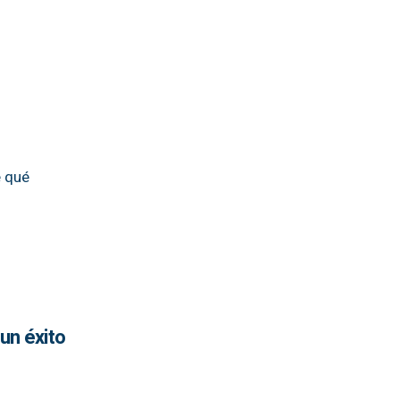
e qué
un éxito