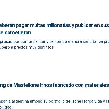
eberán pagar multas millonarias y publicar en su
que cometieron
esas por comercializar y exhibir de manera simultánea p
, pero a precios muy distintos.
ing de Mastellone Hnos fabricado con materiales
pañía argentina amplió su portfolio de leches larga vida y r
ilidad.