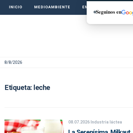
INICIO
MEDIOAMBIENTE
EMPRENDE VERDE
Seguinos en
8/8/2026
Etiqueta:
leche
08.07.2026
Industria láctea
La Serenísima, Milkaut