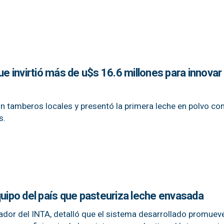
ue invirtió más de u$s 16.6 millones para innovar 
n tamberos locales y presentó la primera leche en polvo co
s.
quipo del país que pasteuriza leche envasada
gador del INTA, detalló que el sistema desarrollado promueve