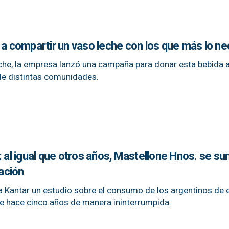
 a compartir un vaso leche con los que más lo ne
che, la empresa lanzó una campaña para donar esta bebida a
e distintas comunidades.
: al igual que otros años, Mastellone Hnos. se su
ación
a Kantar un estudio sobre el consumo de los argentinos de 
e hace cinco años de manera ininterrumpida.