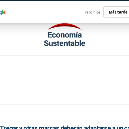
ECONOMÍA SUSTENTABLE
INTERNACIONAL
CONTACT
Ya lo hice
Más tarde
, Tregar y otras marcas deberán adaptarse a un 