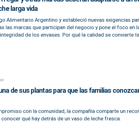
che larga vida
igo Alimentario Argentino y estableció nuevas exigencias par
s las marcas que participan del negocio y pone el foco en l
a integridad de los envases. Por qué la calidad se convierte 
no
na de sus plantas para que las familias conozca
compromiso con la comunidad, la compañía comparte un recor
 conocer qué hay detrás de un vaso de leche fresca.