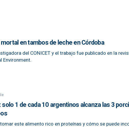
 mortal en tambos de leche en Córdoba
vestigadora del CONICET y el trabajo fue publicado en la revis
al Environment.
le
: solo 1 de cada 10 argentinos alcanza las 3 por
eos
 tomar este alimento rico en proteínas y cómo se puede inc