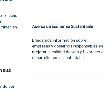
a la leche
a
Acerca de Economía Sustentable
también en
Brindamos información sobre
empresas y gobiernos responsables en
mejorar la calidad de vida y favorecer el
desarrollo social sustentable.
n sus
rido por