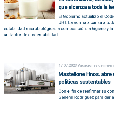
que alcanza a toda la le
El Gobierno actualizó el Cód
UHT. La norma alcanza a toda
estabilidad microbiológica, la composición, la higiene y l
un factor de sustentabilidad.
17.07.2023
Vacaciones de invier
Mastellone Hnos. abre u
políticas sustentables
Con el fin de reafirmar su 
General Rodríguez para dar a