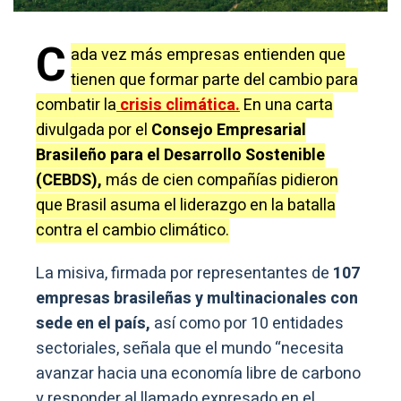
C
ada vez más empresas entienden que
tienen que formar parte del cambio para
combatir la
crisis climática.
En una carta
divulgada por el
Consejo Empresarial
Brasileño para el Desarrollo Sostenible
(CEBDS),
más de cien compañías pidieron
que Brasil asuma el liderazgo en la batalla
contra el cambio climático.
La misiva, firmada por representantes de
107
empresas brasileñas y multinacionales con
sede en el país,
así como por 10 entidades
sectoriales, señala que el mundo “necesita
avanzar hacia una economía libre de carbono
y responder al llamado expresado en el