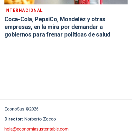
INTERNACIONAL
Coca-Cola, PepsiCo, Mondelēz y otras
empresas, en la mira por demandar a
gobiernos para frenar políticas de salud
EconoSus ©2026
Director:
Norberto Zocco
hola@economiasustentable.com