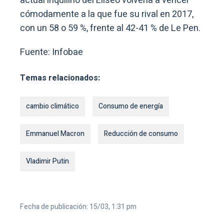
actual inquilino del Elíseo volvería a vencer
cómodamente a la que fue su rival en 2017,
con un 58 o 59 %, frente al 42-41 % de Le Pen.
Fuente: Infobae
Temas relacionados:
cambio climático
Consumo de energía
Emmanuel Macron
Reducción de consumo
Vladimir Putin
Fecha de publicación: 15/03, 1:31 pm