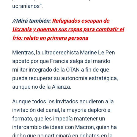
ucranianos”.
//Mirá también:
Refugiados escapan de
Ucrania y queman sus ropas para combatir el
frío: relato en primera persona
Mientras, la ultraderechista Marine Le Pen
apostó por que Francia salga del mando
militar integrado de la OTAN a fin de que
pueda recuperar su autonomía estratégica,
aunque no de la Alianza.
Aunque todos los invitados acudieron a la
invitación del canal, la mayoría deploró el
formato, que les impedía mantener un
intercambio de ideas con Macron, quien ha
dicho que no participará en debates en la