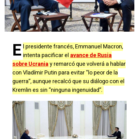
E
l presidente francés, Emmanuel Macron,
intenta pacificar el
avance de Rusia
sobre Ucrania
y remarcó que volverá a hablar
con Vladímir Putin para evitar “lo peor de la
guerra”, aunque recalcó que su diálogo con el
Kremlin es sin “ninguna ingenuidad”.