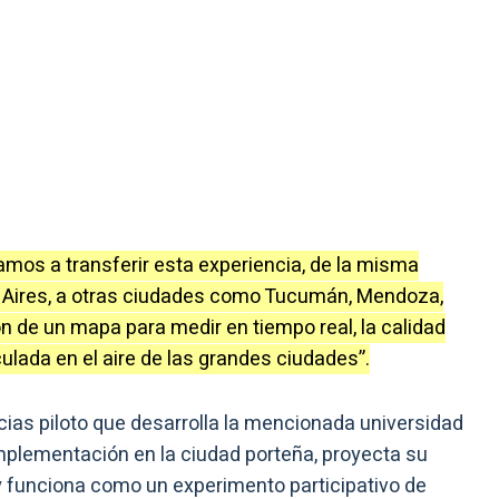
amos a transferir esta experiencia, de la misma
 Aires, a otras ciudades como Tucumán, Mendoza,
ón de un mapa para medir en tiempo real, la calidad
culada en el aire de las grandes ciudades”.
cias piloto que desarrolla la mencionada universidad
 implementación en la ciudad porteña, proyecta su
 y funciona como un experimento participativo de