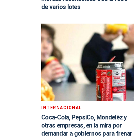
de varios lotes
INTERNACIONAL
Coca-Cola, PepsiCo, Mondelēz y
otras empresas, en la mira por
demandar a gobiernos para frenar