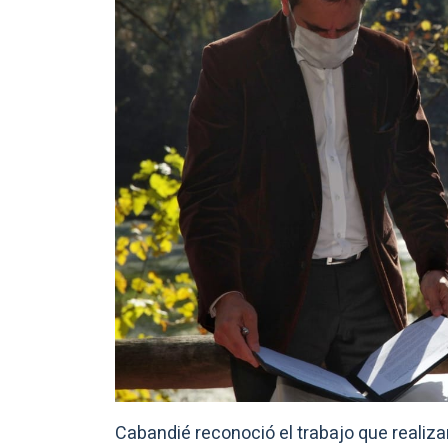
Cabandié reconoció el trabajo que realiza