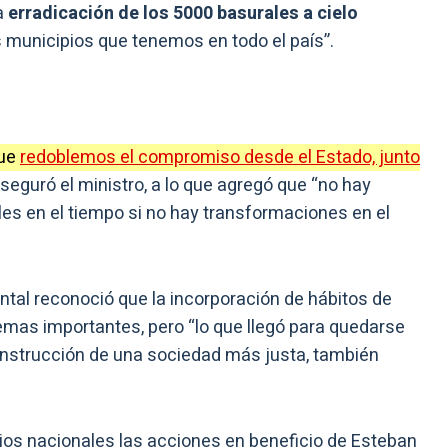
a
erradicación de los 5000 basurales a cielo
os municipios que tenemos en todo el país”.
que
redoblemos el compromiso desde el Estado, junto
 aseguró el ministro, a lo que agregó que “no hay
s en el tiempo si no hay transformaciones en el
ental reconoció que la incorporación de hábitos de
mas importantes, pero “lo que llegó para quedarse
construcción de una sociedad más justa, también
rios nacionales las acciones en beneficio de Esteban