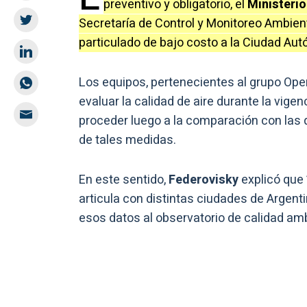
preventivo y obligatorio, el
Ministerio
Secretaría de Control y Monitoreo Ambien
particulado de bajo costo a la Ciudad Au
Los equipos, pertenecientes al grupo Op
evaluar la calidad de aire durante la vige
proceder luego a la comparación con las q
de tales medidas.
En este sentido,
Federovisky
explicó que 
articula con distintas ciudades de Argenti
esos datos al observatorio de calidad am