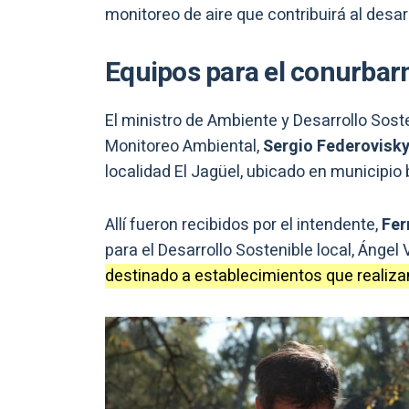
monitoreo de aire que contribuirá al desarr
Equipos para el conurbar
El ministro de Ambiente y Desarrollo Sost
Monitoreo Ambiental,
Sergio Federovisk
localidad El Jagüel, ubicado en municipi
Allí fueron recibidos por el intendente,
Fer
para el Desarrollo Sostenible local, Ángel
destinado a establecimientos que realiza