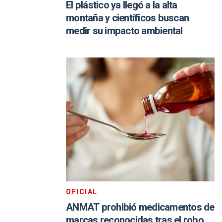
El plástico ya llegó a la alta
montaña y científicos buscan
medir su impacto ambiental
OFICIAL
ANMAT prohibió medicamentos de
marcas reconocidas tras el robo