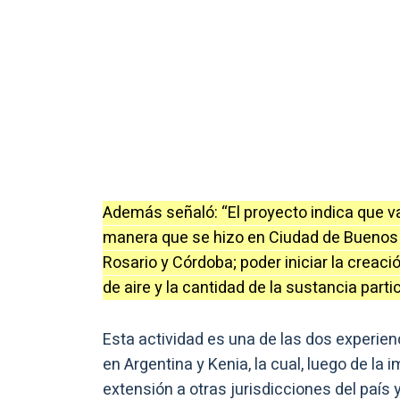
Además señaló: “El proyecto indica que v
manera que se hizo en Ciudad de Buenos
Rosario y Córdoba; poder iniciar la creaci
de aire y la cantidad de la sustancia parti
Esta actividad es una de las dos experien
en Argentina y Kenia, la cual, luego de la
extensión a otras jurisdicciones del país