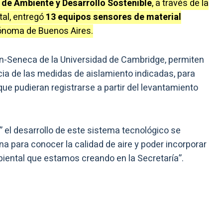
 de Ambiente y Desarrollo Sostenible
, a través de la
tal, entregó
13 equipos sensores de material
tónoma de Buenos Aires.
en-Seneca de la Universidad de Cambridge, permiten
ncia de las medidas de aislamiento indicadas, para
ue pudieran registrarse a partir del levantamiento
” el desarrollo de este sistema tecnológico se
na para conocer la calidad de aire y poder incorporar
biental que estamos creando en la Secretaría”.