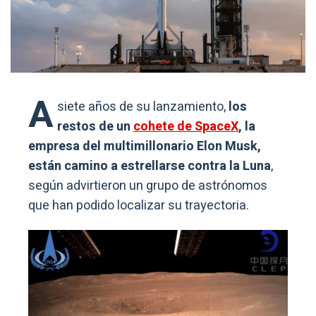
A
siete años de su lanzamiento,
los
restos de un
cohete de SpaceX
, la
empresa del multimillonario Elon Musk,
están camino a estrellarse contra la Luna
,
según advirtieron un grupo de astrónomos
que han podido localizar su trayectoria.