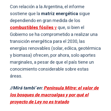
Con relación a la Argentina, el informe
sostiene que la
matriz energética
sigue
dependiendo en gran medida de los
combustibles fósiles
y
que, si bien el
Gobierno se ha comprometido a realizar una
transición energética para el 2030, las
energías renovables (solar, eólica, geotérmica
y biomasa) ofrecen, por ahora, solo aportes
marginales, a pesar de que el país tiene un
conocimiento considerable sobre estas
áreas.
//Mirá tambi´en:
Península Mitre: el valor de
los bosques de macroalgas y por qué el
proyecto de Ley no es tratado