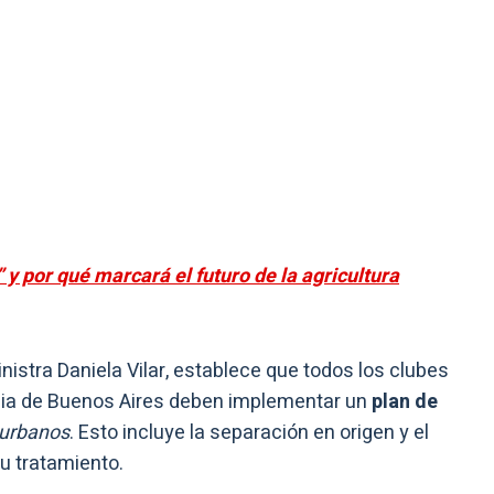
” y por qué marcará el futuro de la agricultura
inistra Daniela Vilar, establece que todos los clubes
ncia de Buenos Aires deben implementar un
plan de
 urbanos
. Esto incluye la separación en origen y el
su tratamiento.