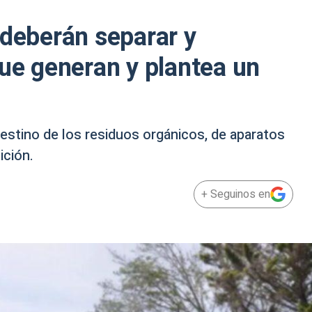
 deberán separar y
que generan y plantea un
estino de los residuos orgánicos, de aparatos
ición.
+ Seguinos en