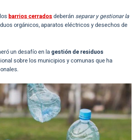
 los
barrios cerrados
deberán
separar y gestionar la
duos orgánicos, aparatos eléctricos y desechos de
neró un desafío en la
gestión de residuos
cional sobre los municipios y comunas que ha
ionales.