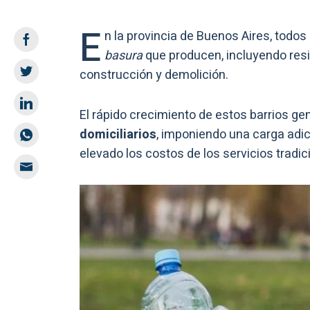
E
n la provincia de Buenos Aires, todos
basura
que producen, incluyendo resi
construcción y demolición.
El rápido crecimiento de estos barrios ge
domiciliarios
, imponiendo una carga adi
elevado los costos de los servicios tradic