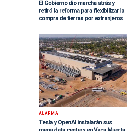
El Gobierno dio marcha atrás y
retiró la reforma para flexibilizar la
compra de tierras por extranjeros
ALARMA
Tesla y OpenAI instalarán sus
mega data centers en Vaca Muerta