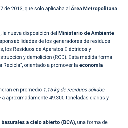
7 de 2013, que solo aplicaba al
Área Metropolitana
 la nueva disposición del
Ministerio de Ambiente
esponsabilidades de los generadores de residuos
os, los Residuos de Aparatos Eléctricos y
onstrucción y demolición (RCD). Esta medida forma
a Recicla”, orientado a promover la
economía
eneran en promedio
1,15 kg de residuos sólidos
le a aproximadamente 49.300 toneladas diarias y
 basurales a cielo abierto (BCA)
, una forma de