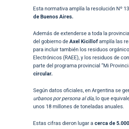
Esta normativa amplía la resolución Nº 13
de Buenos Aires.
Además de extenderse a toda la provincia,
del gobierno de
Axel Kicillof
amplía las r
para incluir también los residuos orgánic
Electrónicos (RAEE), y los residuos de c
parte del programa provincial “Mi Provinci
circular.
Según datos oficiales, en Argentina se g
urbanos por persona al día
, lo que equiva
unos 18 millones de toneladas anuales.
Estas cifras dieron lugar a
cerca de 5.000