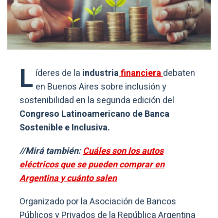
L
íderes de la
industria
financiera
debaten
en Buenos Aires sobre inclusión y
sostenibilidad en la segunda edición del
Congreso Latinoamericano de Banca
Sostenible e Inclusiva.
//Mirá también:
Cuáles son los autos
eléctricos que se pueden comprar en
Argentina y cuánto salen
Organizado por la Asociación de Bancos
Públicos y Privados de la República Argentina