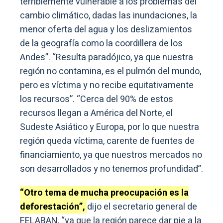
terriblemente vulnerable a los problemas del
cambio climático, dadas las inundaciones, la
menor oferta del agua y los deslizamientos
de la geografía como la coordillera de los
Andes”. “Resulta paradójico, ya que nuestra
región no contamina, es el pulmón del mundo,
pero es víctima y no recibe equitativamente
los recursos”. “Cerca del 90% de estos
recursos llegan a América del Norte, el
Sudeste Asiático y Europa, por lo que nuestra
región queda víctima, carente de fuentes de
financiamiento, ya que nuestros mercados no
son desarrollados y no tenemos profundidad”.
“Otro tema de mucha preocupación es la
deforestación”,
dijo el secretario general de
FELABAN, “ya que la región parece dar pie a la