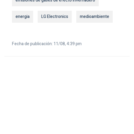
emisiones de gases de efecto invernadero
energia
LG Electronics
medioambiente
Fecha de publicación: 11/08, 4:39 pm