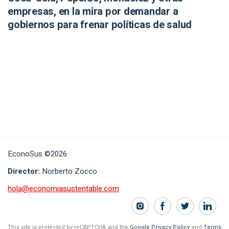
empresas, en la mira por demandar a
gobiernos para frenar políticas de salud
EconoSus ©2026
Director:
Norberto Zocco
hola@economiasustentable.com
This site is protected by reCAPTCHA and the
Google Privacy Policy
and
Terms