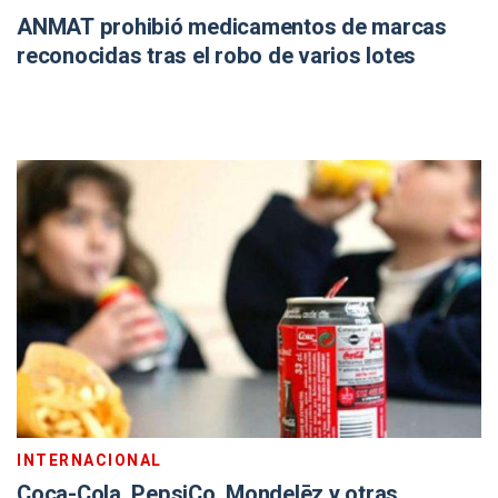
ANMAT prohibió medicamentos de marcas
reconocidas tras el robo de varios lotes
INTERNACIONAL
Coca-Cola, PepsiCo, Mondelēz y otras