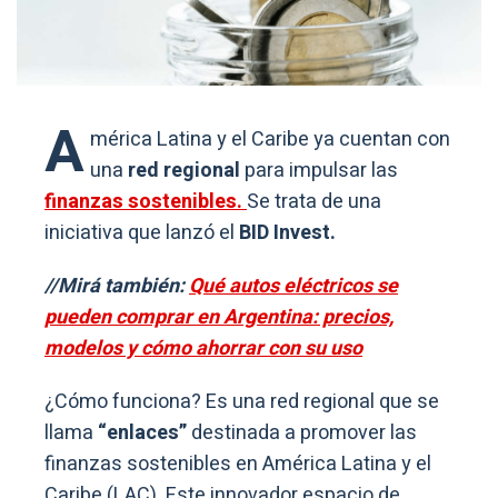
A
mérica Latina y el Caribe ya cuentan con
una
red regional
para impulsar las
finanzas sostenibles.
Se trata de una
iniciativa que lanzó el
BID Invest.
//Mirá también:
Qué autos eléctricos se
pueden comprar en Argentina: precios,
modelos y cómo ahorrar con su uso
¿Cómo funciona? Es una red regional que se
llama
“enlaces”
destinada a promover las
finanzas sostenibles en América Latina y el
Caribe (LAC). Este innovador espacio de