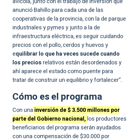
avícola, junto con el trabajo de inversión que
anunció Bahillo para cada una de las
cooperativas de la provincia, con la de parque
industriales y pymes y junto a la de
infraestructura eléctrica, es seguir cuidando
precios con el pollo, cerdos y huevos y
e
quilibrar lo que ha veces sucede cuando
los precios
relativos están desordenados y
ahí aparece el estado como puente para
tratar de construir un equilibrio y fortalecer”.
Cómo es el programa
Con una
inversión de $ 3.500 millones por
parte del Gobierno nacional,
los productores
beneficiarios del programa serán ayudados
con una compensación de $30.000 por