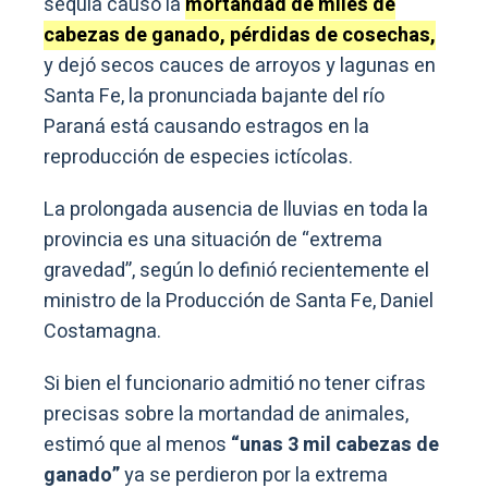
sequía causó la
mortandad de miles de
cabezas de ganado, pérdidas de cosechas,
y dejó secos cauces de arroyos y lagunas en
Santa Fe, la pronunciada bajante del río
Paraná está causando estragos en la
reproducción de especies ictícolas.
La prolongada ausencia de lluvias en toda la
provincia es una situación de “extrema
gravedad”, según lo definió recientemente el
ministro de la Producción de Santa Fe, Daniel
Costamagna.
Si bien el funcionario admitió no tener cifras
precisas sobre la mortandad de animales,
estimó que al menos
“unas 3 mil cabezas de
ganado”
ya se perdieron por la extrema