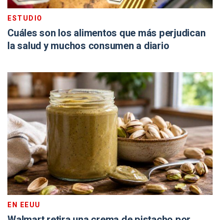
ESTUDIO
Cuáles son los alimentos que más perjudican
la salud y muchos consumen a diario
EN EEUU
Walmart retira una crema de pistacho por