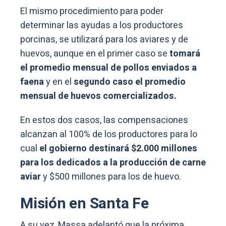
El mismo procedimiento para poder
determinar las ayudas a los productores
porcinas, se utilizará para los aviares y de
huevos, aunque en el primer caso se
tomará
el promedio mensual de pollos enviados a
faena
y en el
segundo caso el promedio
mensual de huevos comercializados.
En estos dos casos, las compensaciones
alcanzan al 100% de los productores para lo
cual
el gobierno destinará $2.000 millones
para los dedicados a la producción de carne
aviar
y $500 millones para los de huevo.
Misión en Santa Fe
A su vez, Massa adelantó que la próxima