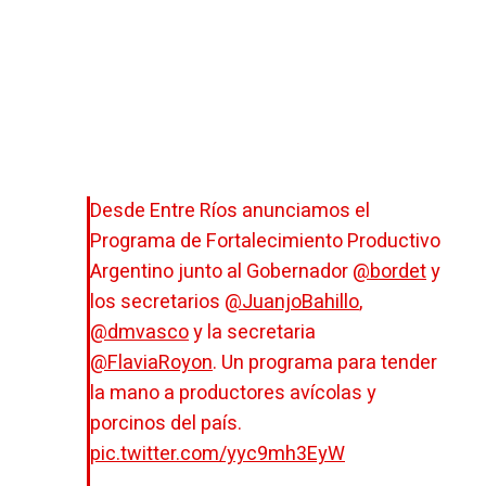
Desde Entre Ríos anunciamos el
Programa de Fortalecimiento Productivo
Argentino junto al Gobernador
@bordet
y
los secretarios
@JuanjoBahillo
,
@dmvasco
y la secretaria
@FlaviaRoyon
. Un programa para tender
la mano a productores avícolas y
porcinos del país.
pic.twitter.com/yyc9mh3EyW