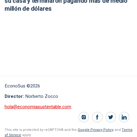
su casa y terminaron pagando más de medio
millón de dólares
EconoSus ©2026
Director:
Norberto Zocco
hola@economiasustentable.com
This site is protected by reCAPTCHA and the
Google Privacy Policy
and
Terms
of Service
apply.