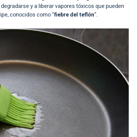
a degradarse y a liberar vapores tóxicos que pueden
ripe, conocidos como “
fiebre del teflón
“.