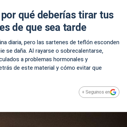
 por qué deberías tirar tus
es de que sea tarde
cina diaria, pero las sartenes de teflón esconden
cie se daña. Al rayarse o sobrecalentarse,
inculados a problemas hormonales y
trás de este material y cómo evitar que
+ Seguinos en