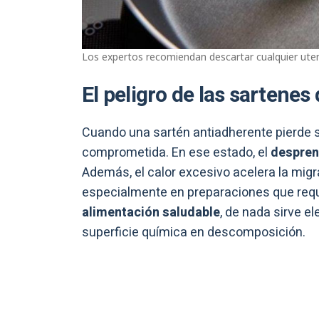
Los expertos recomiendan descartar cualquier utens
El peligro de las sartene
Cuando una sartén antiadherente pierde su
comprometida. En ese estado, el
despren
Además, el calor excesivo acelera la migr
especialmente en preparaciones que requ
alimentación saludable
, de nada sirve e
superficie química en descomposición.