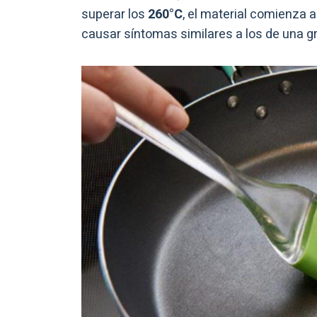
superar los
260°C
, el material comienza 
causar síntomas similares a los de una g