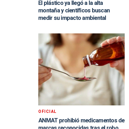
El plástico ya llegó a la alta
montaña y científicos buscan
medir su impacto ambiental
OFICIAL
ANMAT prohibió medicamentos de
marcas reconocidas tras el robo