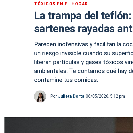
TÓXICOS EN EL HOGAR
La trampa del teflón:
sartenes rayadas ant
Parecen inofensivas y facilitan la co
un riesgo invisible cuando su superfi
liberan partículas y gases tóxicos v
ambientales. Te contamos qué hay de
contamine tus comidas.
Por
Julieta Dorta
06/05/2026, 5:12 pm