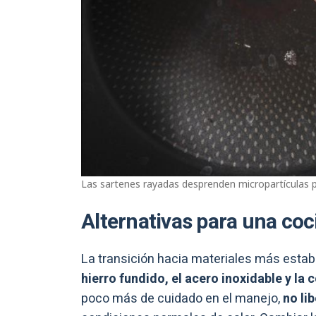
Las sartenes rayadas desprenden micropartículas p
Alternativas para una coc
La transición hacia materiales más estable
hierro fundido, el acero inoxidable y la
poco más de cuidado en el manejo,
no li