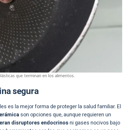
lásticas que terminan en los alimentos.
ina segura
s es la mejor forma de proteger la salud familiar. El
 cerámica
son opciones que, aunque requieren un
beran disruptores endocrinos
ni gases nocivos bajo