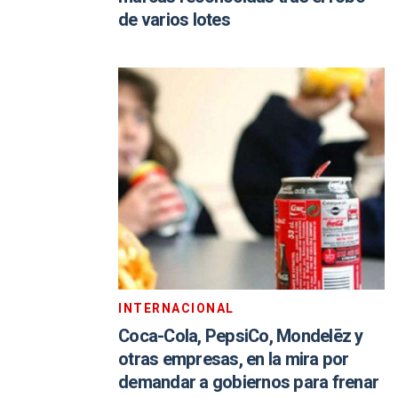
de varios lotes
INTERNACIONAL
Coca-Cola, PepsiCo, Mondelēz y
otras empresas, en la mira por
demandar a gobiernos para frenar