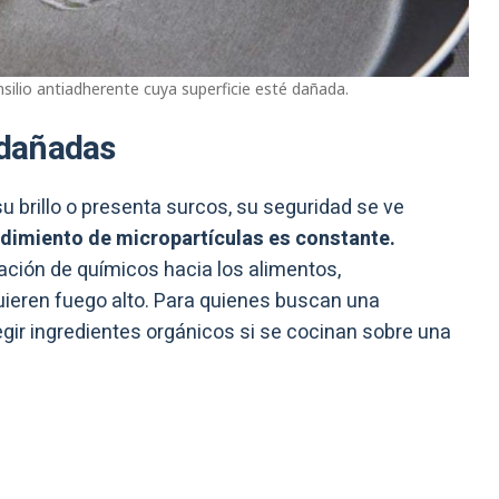
ilio antiadherente cuya superficie esté dañada.
s dañadas
 brillo o presenta surcos, su seguridad se ve
dimiento de micropartículas es constante.
ación de químicos hacia los alimentos,
ieren fuego alto. Para quienes buscan una
legir ingredientes orgánicos si se cocinan sobre una