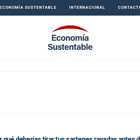
ECONOMÍA SUSTENTABLE
INTERNACIONAL
CONTACT
or qué deberías tirar tus sartenes rayadas antes 