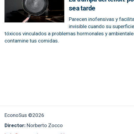
sea tarde
Parecen inofensivas y facilit
invisible cuando su superfici
tóxicos vinculados a problemas hormonales y ambientales
contamine tus comidas.
EconoSus ©2026
Director:
Norberto Zocco