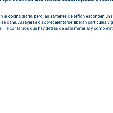
an la cocina diaria, pero las sartenes de teflón esconden un 
e se daña. Al rayarse o sobrecalentarse, liberan partículas y 
. Te contamos qué hay detrás de este material y cómo evit