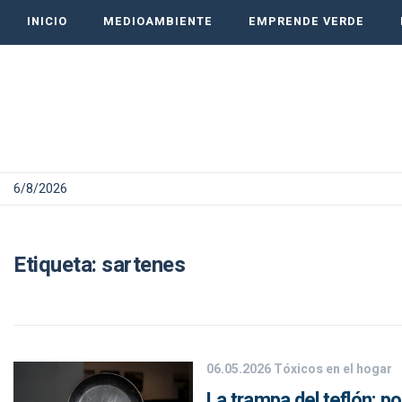
INICIO
MEDIOAMBIENTE
EMPRENDE VERDE
6/8/2026
Etiqueta:
sartenes
06.05.2026
Tóxicos en el hogar
La trampa del teflón: p