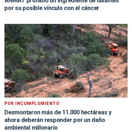
ANMAT prohibió un ingrediente de laxantes
por su posible vínculo con el cáncer
POR INCUMPLOMIENTO
Desmontaron más de 11.000 hectáreas y
ahora deberán responder por un daño
ambiental millonario