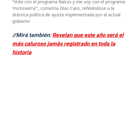
“Volví con el programa Raíces y me voy con el programa
‘motosierra'”, comenta Díaz-Caro, refiriéndose a la
drástica política de ajuste implementada por el actual
gobierno
//Mirá también:
Revelan que este año será el
más caluroso jamás registrado en toda la
historia