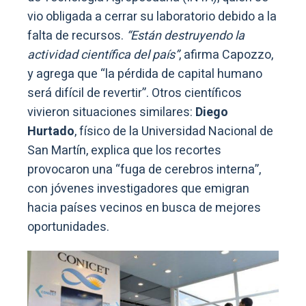
vio obligada a cerrar su laboratorio debido a la
falta de recursos.
“Están destruyendo la
actividad científica del país”
, afirma Capozzo,
y agrega que “la pérdida de capital humano
será difícil de revertir”. Otros científicos
vivieron situaciones similares:
Diego
Hurtado
, físico de la Universidad Nacional de
San Martín, explica que los recortes
provocaron una “fuga de cerebros interna”,
con jóvenes investigadores que emigran
hacia países vecinos en busca de mejores
oportunidades.