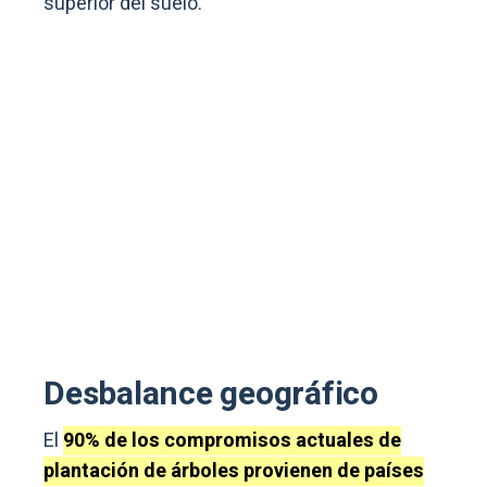
superior del suelo.
Desbalance geográfico
El
90% de los compromisos actuales de
plantación de árboles provienen de países