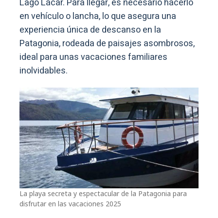
Lago Lácar. Para llegar, es necesario hacerlo
en vehículo o lancha, lo que asegura una
experiencia única de descanso en la
Patagonia, rodeada de paisajes asombrosos,
ideal para unas vacaciones familiares
inolvidables.
La playa secreta y espectacular de la Patagonia para
disfrutar en las vacaciones 2025