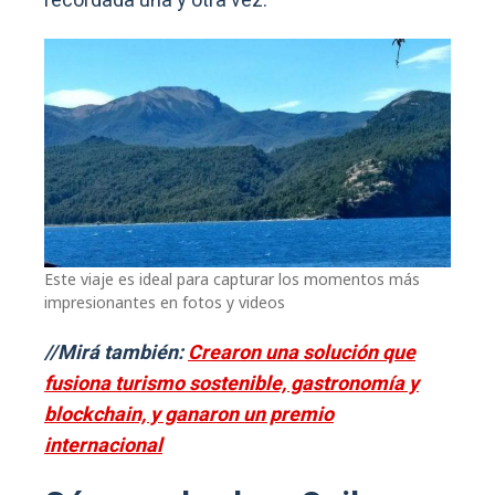
recordada una y otra vez.
Este viaje es ideal para capturar los momentos más
impresionantes en fotos y videos
//Mirá también:
Crearon una solución que
fusiona turismo sostenible, gastronomía y
blockchain, y ganaron un premio
internacional