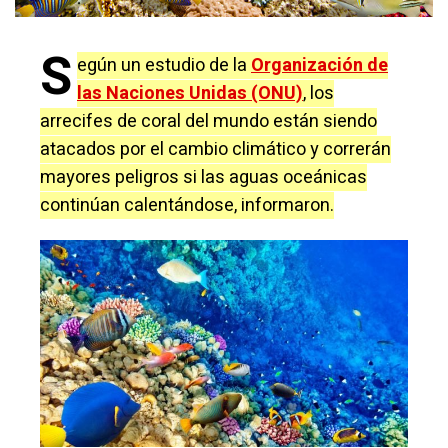
S
egún un estudio de la
Organización de
las Naciones Unidas (ONU)
, los
arrecifes de coral del mundo están siendo
atacados por el cambio climático y correrán
mayores peligros si las aguas oceánicas
continúan calentándose, informaron.