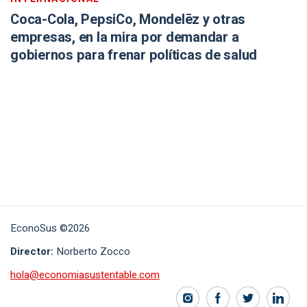
Coca-Cola, PepsiCo, Mondelēz y otras
empresas, en la mira por demandar a
gobiernos para frenar políticas de salud
EconoSus ©2026
Director:
Norberto Zocco
hola@economiasustentable.com