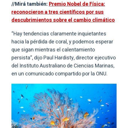
//Mirá también:
Premio Nobel de Física:
reconocieron a tres científicos por sus
descubrimientos sobre el cambio climático
“Hay tendencias claramente inquietantes
hacia la pérdida de coral, y podemos esperar
que sigan mientras el calentamiento
persista”, dijo Paul Hardisty, director ejecutivo
del Instituto Australiano de Ciencias Marinas,
en un comunicado compartido por la ONU.