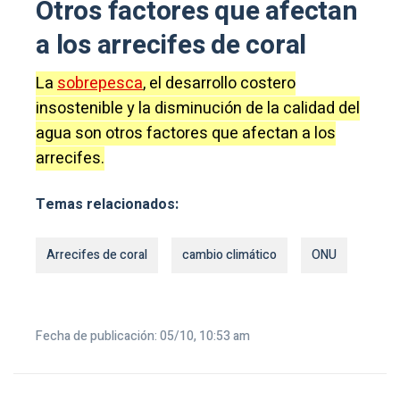
Otros factores que afectan
a los arrecifes de coral
La
sobrepesca
, el desarrollo costero
insostenible y la disminución de la calidad del
agua son otros factores que afectan a los
arrecifes.
Temas relacionados:
Arrecifes de coral
cambio climático
ONU
Fecha de publicación: 05/10, 10:53 am