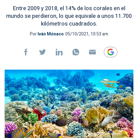
Entre 2009 y 2018, el 14% de los corales en el
mundo se perdieron, lo que equivale a unos 11.700
kilómetros cuadrados.
Por
Iván Mónaco
05/10/2021, 10:53 am