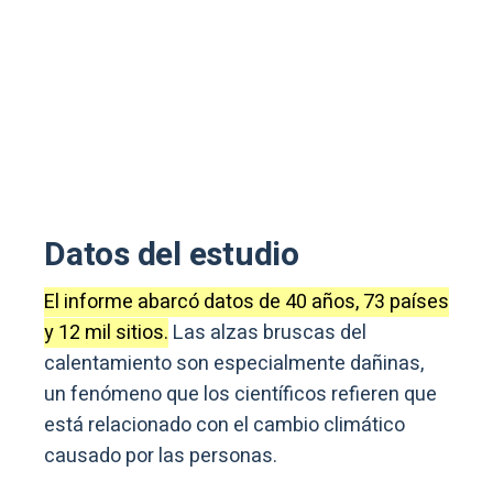
Datos del estudio
El informe abarcó datos de 40 años, 73 países
y 12 mil sitios.
Las alzas bruscas del
calentamiento son especialmente dañinas,
un fenómeno que los científicos refieren que
está relacionado con el cambio climático
causado por las personas.