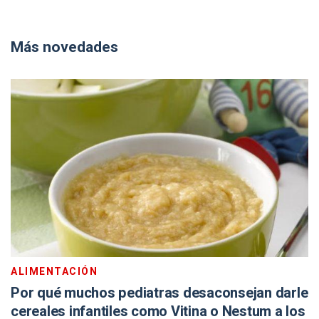
Más novedades
ALIMENTACIÓN
Por qué muchos pediatras desaconsejan darle
cereales infantiles como Vitina o Nestum a los