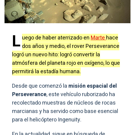
L
uego de haber aterrizado en
Marte
hace
dos años y medio, el rover Perseverance
logró un nuevo hito: logró convertir la
atmósfera del planeta rojo en oxígeno, lo que
permitirá la estadía humana.
Desde que comenzó la
misión espacial del
Perseverance
, este vehículo ruborizado ha
recolectado muestras de núcleos de rocas
marcianas y ha servido como base esencial
para el helicóptero Ingenuity.
En la actualidad, sigue en búsqueda de