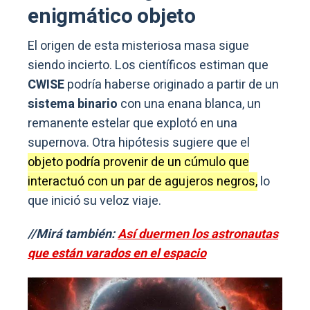
enigmático objeto
El origen de esta misteriosa masa sigue
siendo incierto. Los científicos estiman que
CWISE
podría haberse originado a partir de un
sistema binario
con una enana blanca, un
remanente estelar que explotó en una
supernova. Otra hipótesis sugiere que el
objeto podría provenir de un cúmulo que
interactuó con un par de agujeros negros,
lo
que inició su veloz viaje.
//Mirá también:
Así duermen los astronautas
que están varados en el espacio