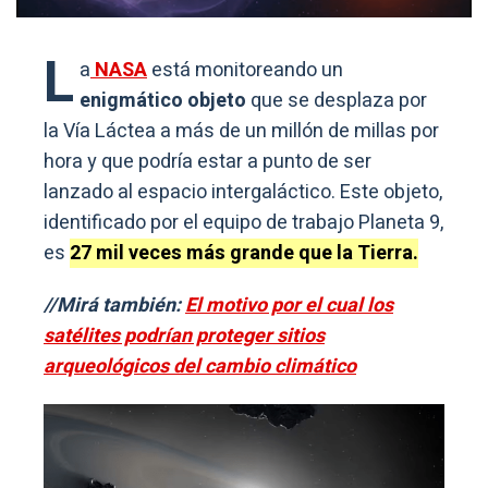
L
a
NASA
está monitoreando un
enigmático objeto
que se desplaza por
la Vía Láctea a más de un millón de millas por
hora y que podría estar a punto de ser
lanzado al espacio intergaláctico. Este objeto,
identificado por el equipo de trabajo Planeta 9,
es
27 mil veces más grande que la Tierra.
//Mirá también:
El motivo por el cual los
satélites podrían proteger sitios
arqueológicos del cambio climático