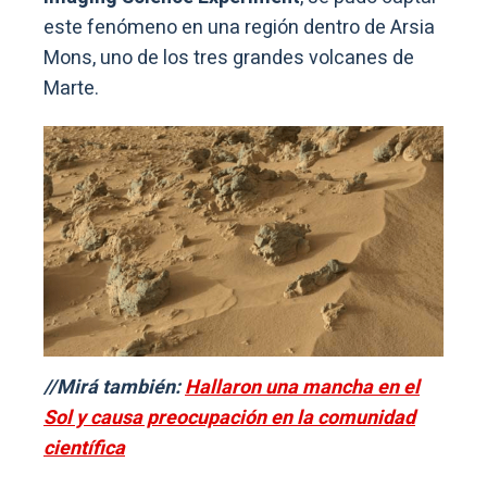
este fenómeno en una región dentro de Arsia
Mons, uno de los tres grandes volcanes de
Marte.
//Mirá también:
Hallaron una mancha en el
Sol y causa preocupación en la comunidad
científica