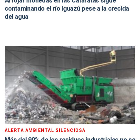
Arrojar monedas en las Cataratas sigue
contaminando el río Iguazú pese a la crecida
del agua
ALERTA AMBIENTAL SILENCIOSA
Más del 90% de los residuos industriales no se