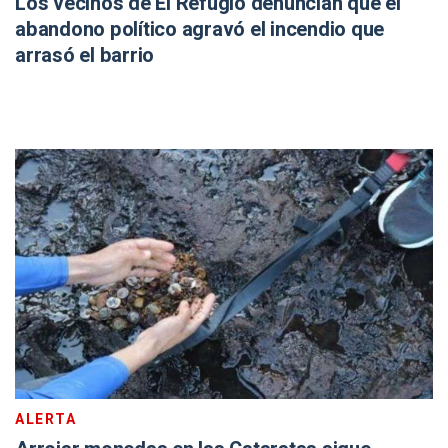
Los vecinos de El Refugio denuncian que el
abandono político agravó el incendio que
arrasó el barrio
ALERTA