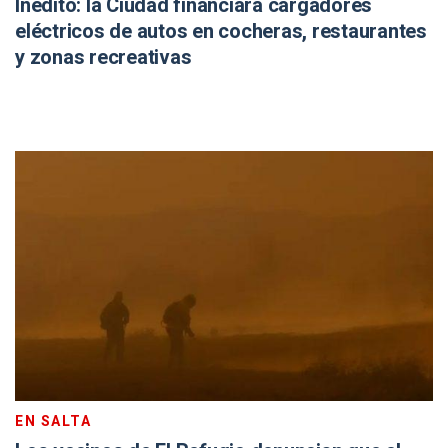
Inédito: la Ciudad financiará cargadores
eléctricos de autos en cocheras, restaurantes
y zonas recreativas
EN SALTA