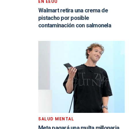
EN EEUU
Walmart retira una crema de
pistacho por posible
contaminación con salmonela
SALUD MENTAL
Meta pagará una multa millonaria