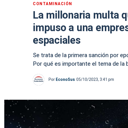
CONTAMINACIÓN
La millonaria multa 
impuso a una empresa
espaciales
Se trata de la primera sanción por e
Por qué es importante el tema de la 
Por
EconoSus
05/10/2023, 3:41 pm