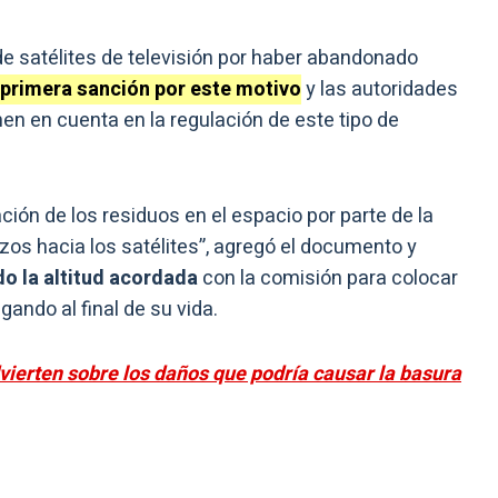
e satélites de televisión por haber abandonado
primera sanción por este motivo
y las autoridades
en en cuenta en la regulación de este tipo de
ción de los residuos en el espacio por parte de la
zos hacia los satélites”, agregó el documento y
o la altitud acordada
con la comisión para colocar
gando al final de su vida.
dvierten sobre los daños que podría causar la basura