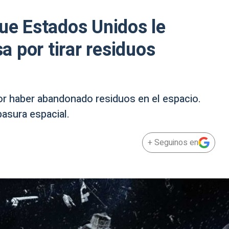
que Estados Unidos le
 por tirar residuos
por haber abandonado residuos en el espacio.
basura espacial.
+ Seguinos en