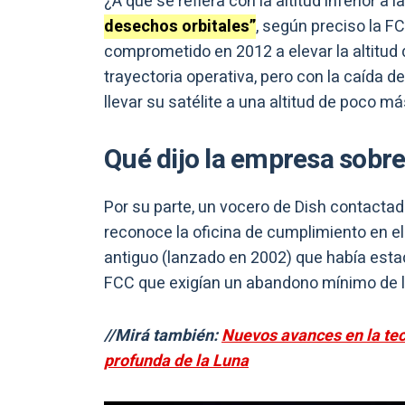
¿A qué se refiera con la altitud inferior a
desechos orbitales”
, según preciso la F
comprometido en 2012 a elevar la altitud 
trayectoria operativa, pero con la caída d
llevar su satélite a una altitud de poco m
Qué dijo la empresa sobr
Por su parte, un vocero de Dish contactad
reconoce la oficina de cumplimiento en e
antiguo (lanzado en 2002) que había esta
FCC que exigían un abandono mínimo de la
//Mirá también:
Nuevos avances en la tec
profunda de la Luna