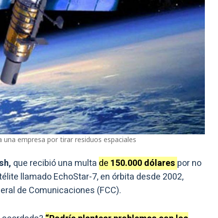
a una empresa por tirar residuos espaciales
sh,
que recibió una multa
de
150.000 dólares
por no
élite llamado EchoStar-7, en órbita desde 2002,
eral de Comunicaciones (FCC).