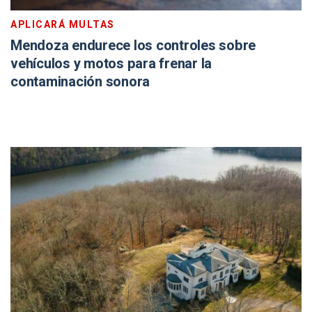
APLICARÁ MULTAS
Mendoza endurece los controles sobre
vehículos y motos para frenar la
contaminación sonora