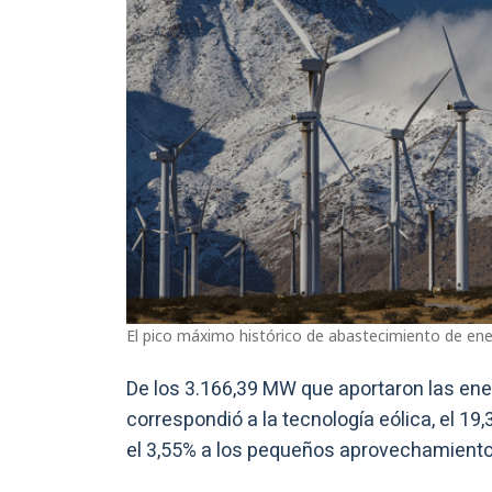
El pico máximo histórico de abastecimiento de ener
De los 3.166,39 MW que aportaron las en
correspondió a la tecnología eólica, el 19,3
el 3,55% a los pequeños aprovechamientos