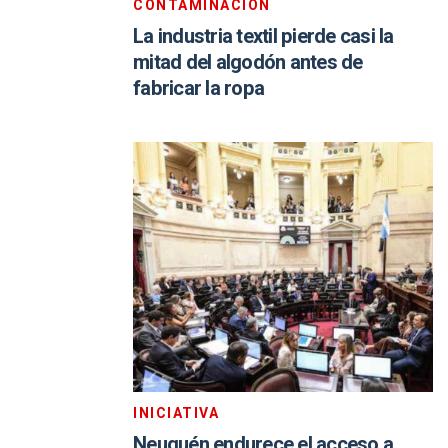
CONTAMINACIÓN
La industria textil pierde casi la
mitad del algodón antes de
fabricar la ropa
INICIATIVA
Neuquén endurece el acceso a