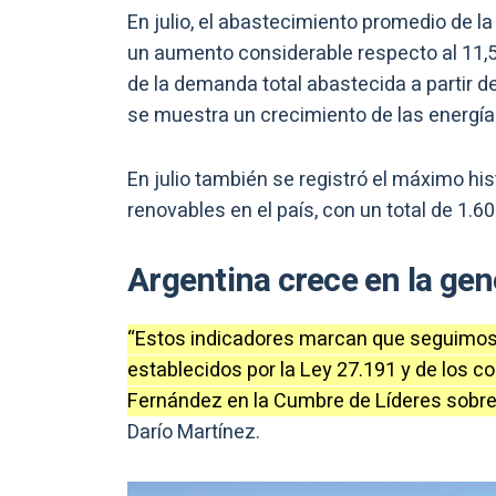
En julio, el abastecimiento promedio de l
un aumento considerable respecto al 11,5
de la demanda total abastecida a partir d
se muestra un crecimiento de las energía
En julio también se registró el máximo his
renovables en el país, con un total de 1.6
Argentina crece en la ge
“Estos indicadores marcan que seguimos 
establecidos por la Ley 27.191 y de los 
Fernández en la Cumbre de Líderes sobre
Darío Martínez.