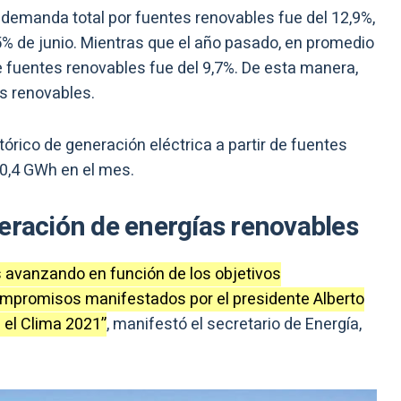
a demanda total por fuentes renovables fue del 12,9%,
% de junio. Mientras que el año pasado, en promedio
e fuentes renovables fue del 9,7%. De esta manera,
s renovables.
tórico de generación eléctrica a partir de fuentes
00,4 GWh en el mes.
neración de energías renovables
avanzando en función de los objetivos
compromisos manifestados por el presidente Alberto
 el Clima 2021”
, manifestó el secretario de Energía,