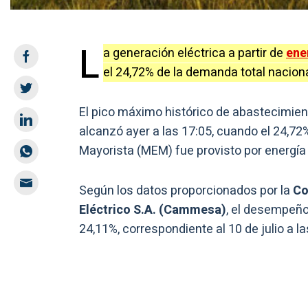
L
a generación eléctrica a partir de
ene
el 24,72% de la demanda total naciona
El pico máximo histórico de abastecimie
alcanzó ayer a las 17:05, cuando el 24,72
Mayorista (MEM) fue provisto por energía 
Según los datos proporcionados por la
Co
Eléctrico S.A. (Cammesa)
, el desempeño
24,11%, correspondiente al 10 de julio a l