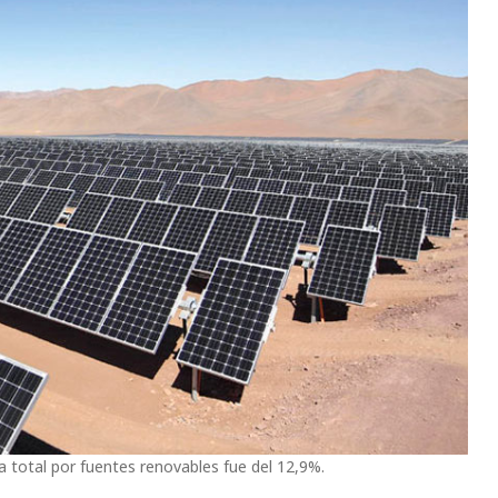
 total por fuentes renovables fue del 12,9%.