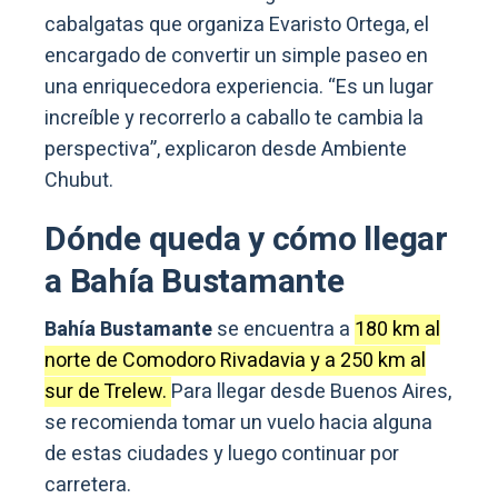
cabalgatas que organiza Evaristo Ortega, el
encargado de convertir un simple paseo en
una enriquecedora experiencia. “Es un lugar
increíble y recorrerlo a caballo te cambia la
perspectiva”, explicaron desde Ambiente
Chubut.
Dónde queda y cómo llegar
a Bahía Bustamante
Bahía Bustamante
se encuentra a
180 km al
norte de Comodoro Rivadavia y a 250 km al
sur de Trelew.
Para llegar desde Buenos Aires,
se recomienda tomar un vuelo hacia alguna
de estas ciudades y luego continuar por
carretera.