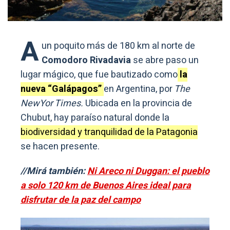
A
un poquito más de 180 km al norte de
Comodoro Rivadavia
se abre paso un
lugar mágico, que fue bautizado como
la
nueva “Galápagos”
en Argentina, por
The
NewYor Times.
Ubicada en la provincia de
Chubut, hay paraíso natural donde la
biodiversidad y tranquilidad de la Patagonia
se hacen presente.
//Mirá también:
Ni Areco ni Duggan: el pueblo
a solo 120 km de Buenos Aires ideal para
disfrutar de la paz del campo