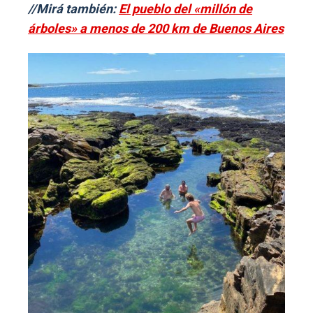
//Mirá también:
El pueblo del «millón de
árboles» a menos de 200 km de Buenos Aires