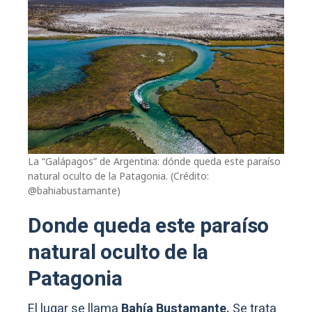
La “Galápagos” de Argentina: dónde queda este paraíso
natural oculto de la Patagonia. (Crédito:
@bahiabustamante)
Donde queda este paraíso
natural oculto de la
Patagonia
El lugar se llama
Bahía Bustamante.
Se trata