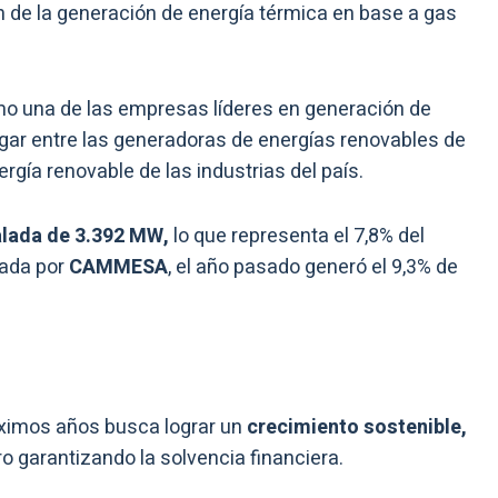
n de la generación de energía térmica en base a gas
o una de las empresas líderes en generación de
ugar entre las generadoras de energías renovables de
ergía renovable de las industrias del país.
alada de 3.392 MW,
lo que representa el 7,8% del
cada por
CAMMESA
, el año pasado generó el 9,3% de
óximos años busca lograr un
crecimiento sostenible,
ro garantizando la solvencia financiera.