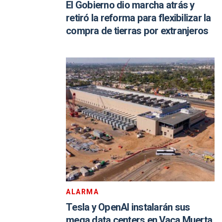
El Gobierno dio marcha atrás y
retiró la reforma para flexibilizar la
compra de tierras por extranjeros
ALARMA
Tesla y OpenAI instalarán sus
mega data centers en Vaca Muerta