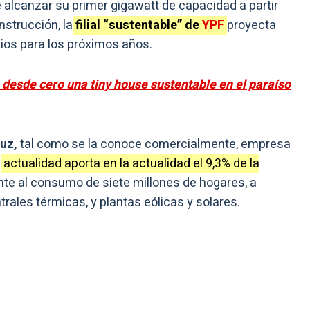
e alcanzar su primer gigawatt de capacidad a partir
nstrucción, la
filial “sustentable” de
YPF
proyecta
ios para los próximos años.
 desde cero una tiny house sustentable en el paraíso
uz,
tal como se la conoce comercialmente, empresa
a
actualidad aporta en la actualidad el 9,3% de la
te al consumo de siete millones de hogares, a
trales térmicas, y plantas eólicas y solares.