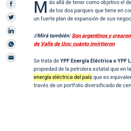
M
ás allá de tener como objetivo el d
de los dos parques que tiene en co
un fuerte plan de expansión de sus negoc
//Mirá también:
Son argentinos y crearon
de Valle de Uco: cuánto invirtieron
Se trata de
YPF Energía Eléctrica o YPF L
propiedad de la petrolera estatal que en l
energía eléctrica del país
que es equivalen
través de un portfolio diversificado de cen