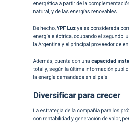
energética a partir de la complementació
natural, y de las energías renovables.
De hecho,
YPF Luz
ya es considerada com
energía eléctrica, ocupando el segundo l
la Argentina y el principal proveedor de en
Además, cuenta con una
capacidad inst
total y, según la última información publi
la energía demandada en el país.
Diversificar para crecer
La estrategia de la compañía para los pr
con rentabilidad y generación de valor, pe