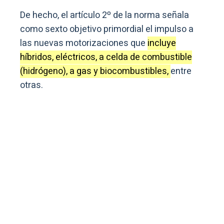
De hecho, el artículo 2º de la norma señala
como sexto objetivo primordial el impulso a
las nuevas motorizaciones que
incluye
híbridos, eléctricos, a celda de combustible
(hidrógeno), a gas y biocombustibles,
entre
otras.