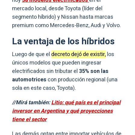
hoy
38 modelos electrificados
en el
mercado local, desde Toyota (líder del
segmento híbrido) y Nissan hasta marcas
premium como Mercedes-Benz, Audi y Volvo.
La ventaja de los híbridos
Luego de que el
decreto dejó de existir,
los
únicos modelos que pueden ingresar
electrificados sin tributar el
35% son las
automotrices
con producción regional (una
sola en este caso, Toyota).
//Mirá también:
Litio: qué país es el principal
inversor en Argentina y qué proyecciones
tiene el sector
Las demás optan entre importar vehículos de