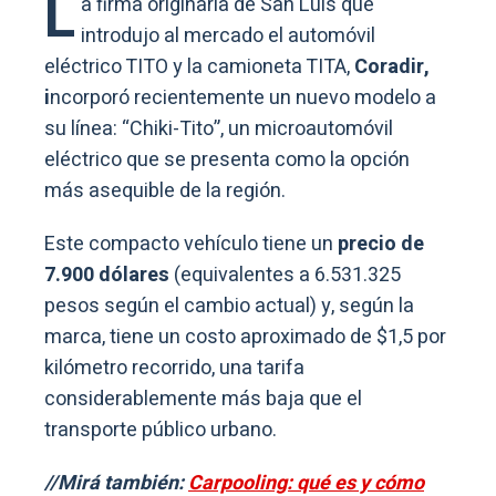
L
a firma originaria de San Luis que
introdujo al mercado el automóvil
eléctrico TITO y la camioneta TITA,
Coradir,
i
ncorporó recientemente un nuevo modelo a
su línea: “Chiki-Tito”, un microautomóvil
eléctrico que se presenta como la opción
más asequible de la región.
Este compacto vehículo tiene un
precio de
7.900 dólares
(equivalentes a 6.531.325
pesos según el cambio actual) y, según la
marca, tiene un costo aproximado de $1,5 por
kilómetro recorrido, una tarifa
considerablemente más baja que el
transporte público urbano.
//Mirá también:
Carpooling: qué es y cómo