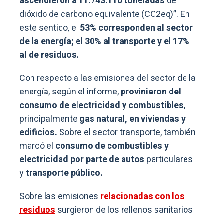
ascendieron a 11.743.110 toneladas
de
dióxido de carbono equivalente (CO2eq)”. En
este sentido, el
53% corresponden al sector
de la energía; el 30% al transporte y el 17%
al de residuos.
Con respecto a las emisiones del sector de la
energía, según el informe,
provinieron del
consumo de electricidad y combustibles
,
principalmente
gas natural, en viviendas y
edificios.
Sobre el sector transporte, también
marcó el
consumo de combustibles y
electricidad por parte de autos
particulares
y
transporte público.
Sobre las emisiones
relacionadas con los
residuos
surgieron de los rellenos sanitarios