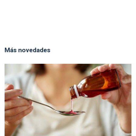
Más novedades