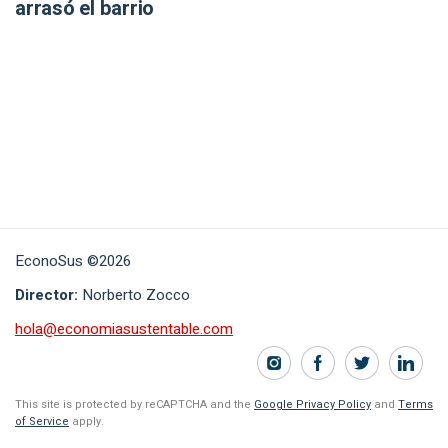
arrasó el barrio
EconoSus ©2026
Director:
Norberto Zocco
hola@economiasustentable.com
This site is protected by reCAPTCHA and the
Google Privacy Policy
and
Terms
of Service
apply.