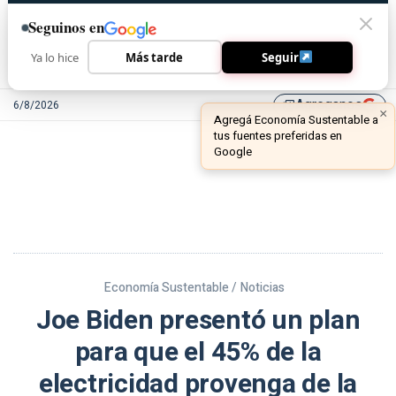
Seguinos en
Ya lo hice
Más tarde
Seguir
Agreganos
6/8/2026
library_add
Economía Sustentable /
Noticias
Joe Biden presentó un plan
para que el 45% de la
electricidad provenga de la