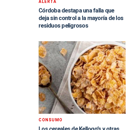
ALERTA
Córdoba destapa una falla que
deja sin control a la mayoría de los
residuos peligrosos
CONSUMO
Los cereales de Kellogg’s y otras