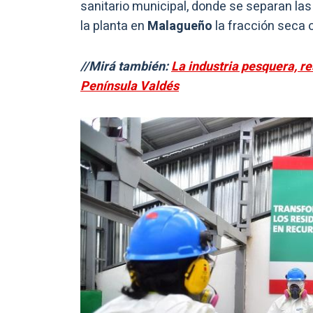
sanitario municipal, donde se separan las
la planta en
Malagueño
la fracción seca 
//Mirá también:
La industria pesquera, r
Península Valdés