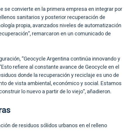
le se convierte en la primera empresa en integrar por
ellenos sanitarios y posterior recuperación de
cnología propia, avanzados niveles de automatización
recuperación”, remarcaron en un comunicado de
guración, “Geocycle Argentina continúa innovando y
 “Esto refiere al constante avance de Geocycle en el
residuos donde la recuperación y reciclaje es uno de
to de vista ambiental, económico y social. Estamos
nstruir lo nuevo a partir de lo viejo”, añadieron.
ras
ación de residuos sólidos urbanos en el relleno