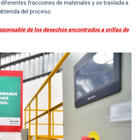
 diferentes fracciones de materiales y se traslada a
obtenida del proceso.
esponsable de los desechos encontrados a orillas de