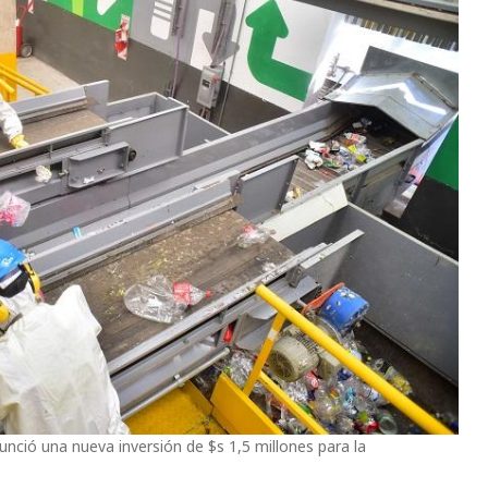
nció una nueva inversión de $s 1,5 millones para la