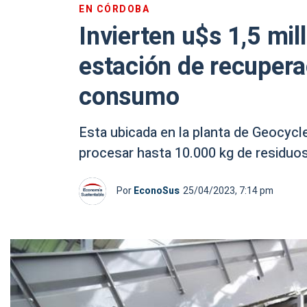
EN CÓRDOBA
Invierten u$s 1,5 mil
estación de recupera
consumo
Esta ubicada en la planta de Geocycle
procesar hasta 10.000 kg de residuos
Por
EconoSus
25/04/2023, 7:14 pm